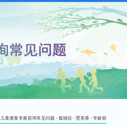
疾儿童康复专家咨询常见问题
-
孤独症
-
贾美香
-
学龄前