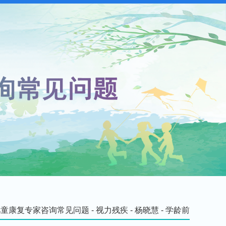
儿童康复专家咨询常见问题
-
视力残疾
-
杨晓慧
-
学龄前