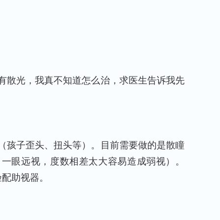
有散光，我真不知道怎么治，求医生告诉我先
（孩子歪头、扭头等）。目前需要做的是散瞳
，一眼远视，度数相差太大容易造成弱视）。
验配助视器。