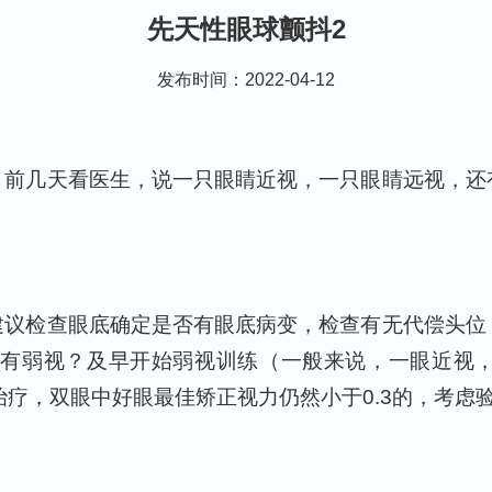
先天性眼球颤抖2
发布时间：2022-04-12
，前几天看医生，说一只眼睛近视，一只眼睛远视，还
建议检查眼底确定是否有眼底病变，检查有无代偿头位
否有弱视？及早开始弱视训练（一般来说，一眼近视
治疗，双眼中好眼最佳矫正视力仍然小于0.3的，考虑