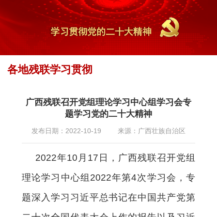
各地残联学习贯彻
首页
专题专栏
最新专题
2022年
党的二十大专题报道
»
»
»
»
» 各地残联学习
贯彻
广西残联召开党组理论学习中心组学习会专
题学习党的二十大精神
发布日期：2022-10-19
来源：广西壮族自治区
2022年10月17日，广西残联召开党组
理论学习中心组2022年第4次学习会，专
题深入学习习近平总书记在中国共产党第