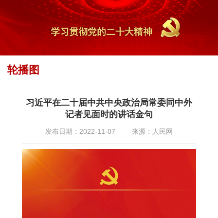
轮播图
首页
专题专栏
最新专题
2022年
党的二十大专题报道
»
»
»
»
» 轮播图
习近平在二十届中共中央政治局常委同中外
记者见面时的讲话金句
发布日期：2022-11-07
来源：人民网