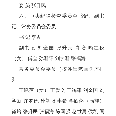
委 员 张升民
六、中央纪律检查委员会书记、副书
记、常务委员会委员
书 记 李希
副书记 刘金国 张升民 肖培 喻红秋
（女） 傅奎 孙新阳 刘学新 张福海
常务委员会委员（按姓氏笔画为序排
列）
王晓萍（女） 王爱文 王鸿津 刘金国 刘
学新 许罗德 孙新阳 李希 李欣然（满族）
肖培 张升民 张福海 陈国强 赵世勇 侯凯 訚