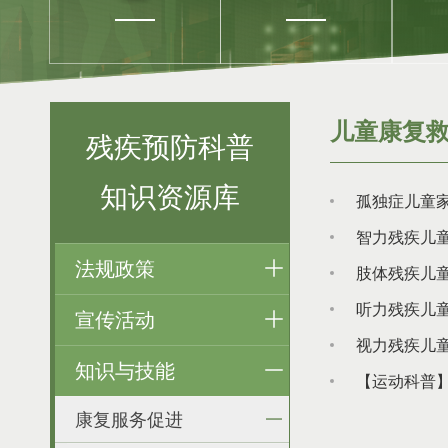
儿童康复
残疾预防科普
知识资源库
孤独症儿童
智力残疾儿童
法规政策
肢体残疾儿童
听力残疾儿童
宣传活动
视力残疾儿童
知识与技能
【运动科普】
康复服务促进