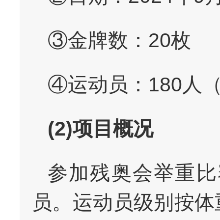
③金牌数：20枚
④运动员：180人
(2)项目概况
参加残奥会举重比
员。运动员级别按体