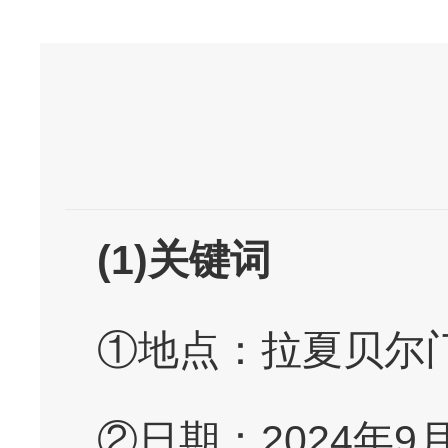
(1)关键词
①地点：拉夏贝尔门体育馆（
②日期：2024年