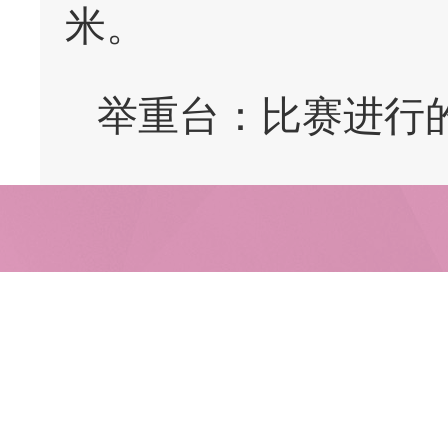
米。
举重台：比赛进行的