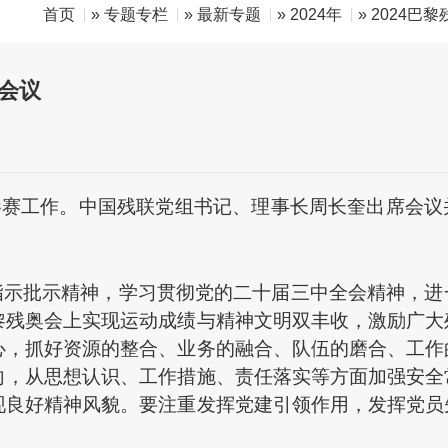
首页
»
专题专栏
»
最新专题
»
2024年
»
2024巴
会议
参赛工作。中国残联党组书记、理事长周长奎出席会议
指示批示精神，学习贯彻党的二十届三中全会精神，进
黎残奥会上实现运动成绩与精神文明双丰收，激励广大
心，抓好资源的整合、业务的融合、队伍的磨合、工作
向，从思想认识、工作措施、责任落实等方面加强安全
现良好精神风貌。要注重发挥党建引领作用，发挥党员