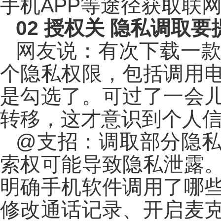
手机APP等途径获取联
02
授权关 隐私调取要
网友说：有次下载一
个隐私权限，包括调用
是勾选了。可过了一会
转移，这才意识到个人
@支招：调取部分隐私
索权可能导致隐私泄露
明确手机软件调用了哪
修改通话记录、开启麦