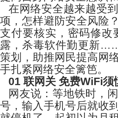
在网络安全越来越受
项，怎样避防安全风险？
支付要核实，密码修改
露，杀毒软件勤更新……
策划，助推网民提高网
手扎紧网络安全篱笆。
01
联网关 免费WiFi
网友说：等地铁时，闲
号，输入手机号后就收
就停机了。起初以为月