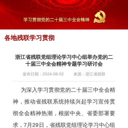
各地残联学习贯彻
首页
专题专栏
最新专题
2024年
学习贯彻党的二十届三中全会精
»
»
»
»
神
浙江省残联党组理论学习中心组举办党的二
» 各地残联学习贯彻
十届三中全会精神专题学习研讨会
发布日期：2024-08-02
来源：浙江省残联
为深入学习贯彻党的二十届三中全会精
神，推动省残联系统持续兴起学习宣传贯
彻全会精神热潮，根据中央、省委部署要
求，7月29日，省残联党组理论学习中心组