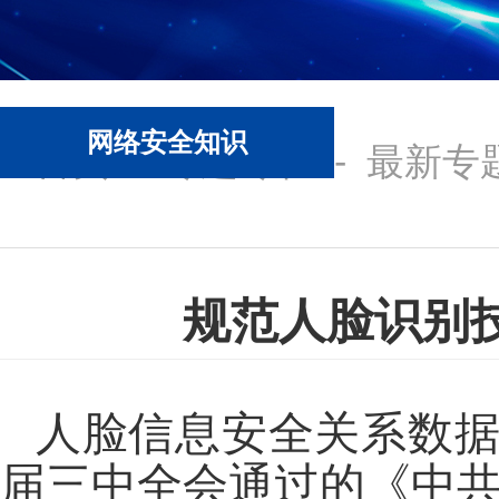
网络安全知识
首页
-
专题专栏
-
最新专
规范人脸识别
人脸信息安全关系数
届三中全会通过的《中共