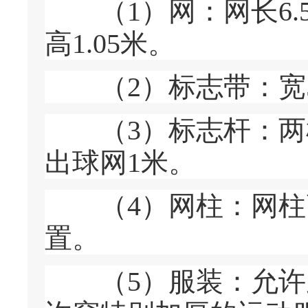
（1）网：网长6.5~
高1.05米。
（2）标志带：宽5
（3）标志杆：两根
出球网1米。
（4）网柱：网柱高
置。
（5）服装：允许穿