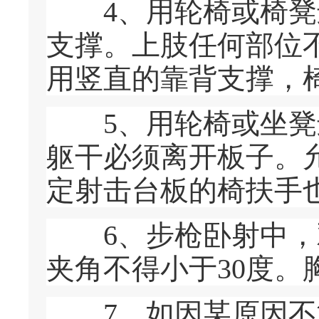
4、用轮椅或椅凳进
支撑。上肢任何部位
用竖直的靠背支撑，
5、用轮椅或坐凳进
躯干必须离开板子。
定射击台板的椅扶手
6、步枪卧射中，双
夹角不得小于30度。
7、如因某原因不能