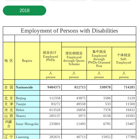
2018
Employment of Persons with Disabilities
集中就业
就业合计
按比例就业
个体就业
Employed
Employed
Employed
through
Self-
PWDs
地 区
Region
through Quoto
PWDs-Oriented
Employed
Scheme
Post
人
人
人
人
person
person
person
person
全 国
Nationwide
9484375
812713
330978
714285
北 京
Beijing
112358
43875
5586
5129
天 津
Tianjin
83272
49558
533
11500
河 北
Hebei
613526
16856
7378
19432
山 西
Shanxi
285137
5973
6158
10392
内蒙
Inner Mongolia
235801
11493
6795
23467
古
辽 宁
Liaoning
282631
40713
15952
17789