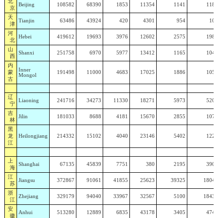
北
Beijing
108582
68390
1853
11354
1141
1180
京
天
Tianjin
63486
43924
420
4301
954
101
津
河
Hebei
419612
19693
3976
12602
2575
1981
北
山
Shanxi
251758
6970
5977
13412
1165
1047
西
内
Inner
蒙
191498
11000
4683
17025
1886
1054
Mongol
古
辽
Liaoning
241716
34273
11330
18271
5973
5208
宁
吉
Jilin
181033
8688
4181
15670
2855
1078
林
黑
龙
Heilongjiang
214332
15102
4040
23146
5402
1227
江
上
Shanghai
67135
45839
7751
380
2195
3902
海
江
Jiangsu
372867
91061
41855
25623
39325
18048
苏
浙
Zhejiang
329179
94040
33967
32567
5100
18434
江
安
Anhui
513280
12889
6835
43178
3405
4740
徽