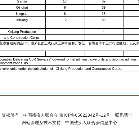
Gansu
17
69
Qinghai
6
39
Ningxia
8
13
Xinjiang
12
85
Xinjiang Production
4
and Construction Corps
社区康复服务的县(市、区)”包含正式行政区划单位和开发区、管委会等非正式行政区划，以及
Counties Delivering CBR Services" covered formal administrative units and informal administra
lopment zones, as
y-level units under the jurisdiction of Xinjiang Production and Construction Corps .
版权所有：中国残疾人联合会
京ICP备05022942号-12号
联系我们
网站管理及技术支持：中国残疾人联合会信息中心