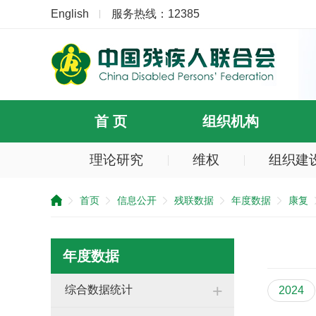
English
服务热线：12385
首 页
组织机构
理论研究
维权
组织建
首页
信息公开
残联数据
年度数据
康复
年度数据
+
综合数据统计
2024