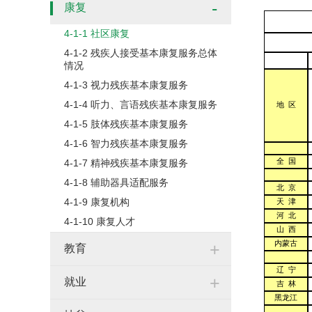
-
康复
4-1-1 社区康复
4-1-2 残疾人接受基本康复服务总体
情况
4-1-3 视力残疾基本康复服务
4-1-4 听力、言语残疾基本康复服务
地 区
4-1-5 肢体残疾基本康复服务
4-1-6 智力残疾基本康复服务
全 国
4-1-7 精神残疾基本康复服务
4-1-8 辅助器具适配服务
北 京
4-1-9 康复机构
天 津
河 北
4-1-10 康复人才
山 西
内蒙古
+
教育
辽 宁
+
就业
吉 林
黑龙江