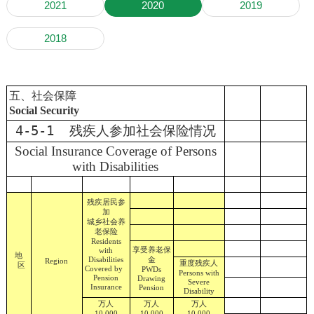
2021
2020
2019
2018
五、社会保障
Social Security
4-5-1 残疾人参加社会保险情况
Social Insurance Coverage of Persons
with Disabilities
残疾居民参
加
城乡社会养
老保险
Residents
享受养老保
with
地
金
Disabilities
Region
重度残疾人
区
Covered by
PWDs
Persons with
Pension
Drawing
Severe
Insurance
Pension
Disability
万人
万人
万人
10,000
10,000
10,000