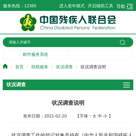
服务热线：12385
进入老年模式
开启辅助工具
导航
邮件服务系统
首页
助残服务
状况调查
状况调查说明
状况调查
状况调查说明
发布日期：2021-02-20
【字体：
大
中
小
】
状况调查工作的登记对象是持有《中华人民共和国残疾人