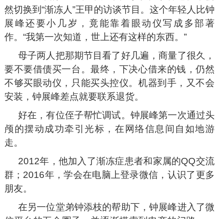
然切换到“渐冻人”王甲的访谈节目。这个年轻人比钟
展峰还要小几岁，竟能靠着眼动仪写成多部著
作。“我第一次知道，世上还有这样的东西。”
母子两人把那期节目看了好几遍，商量了很久，
要不要借债买一台。最终，下决心借来的钱，仍然
不够买眼动仪，只能买头控仪。机器到手，又不会
安装，钟展峰差点就要联系退货。
好在，有位侄子帮忙调试。钟展峰第一次通过头
颅的摆动成功牵引光标，在网络信息间自如地游
走。
2012年，他加入了渐冻症患者和家属的QQ交流
群；2016年，学会在电脑上登录微信，认识了更多
朋友。
在另一位堂弟钟添枝的帮助下，钟展峰进入了微