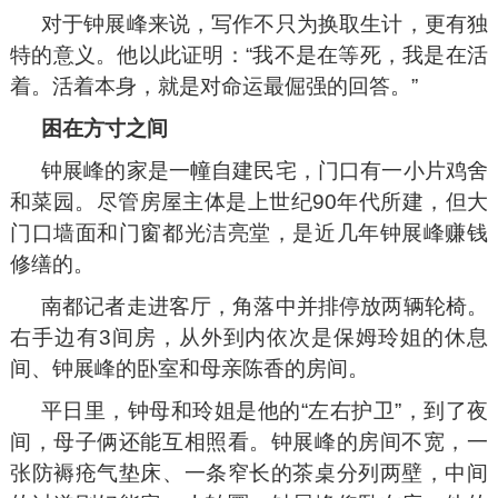
对于钟展峰来说，写作不只为换取生计，更有独
特的意义。他以此证明：“我不是在等死，我是在活
着。活着本身，就是对命运最倔强的回答。”
困在方寸之间
钟展峰的家是一幢自建民宅，门口有一小片鸡舍
和菜园。尽管房屋主体是上世纪90年代所建，但大
门口墙面和门窗都光洁亮堂，是近几年钟展峰赚钱
修缮的。
南都记者走进客厅，角落中并排停放两辆轮椅。
右手边有3间房，从外到内依次是保姆玲姐的休息
间、钟展峰的卧室和母亲陈香的房间。
平日里，钟母和玲姐是他的“左右护卫”，到了夜
间，母子俩还能互相照看。钟展峰的房间不宽，一
张防褥疮气垫床、一条窄长的茶桌分列两壁，中间