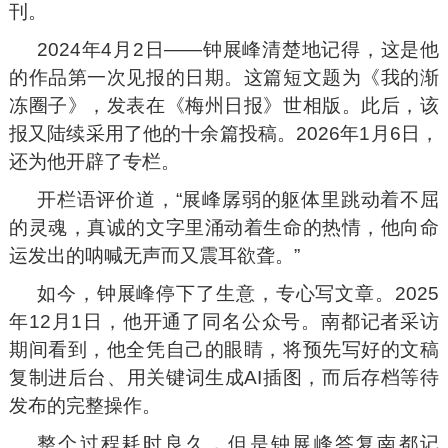
刊。
2024年4月2日——钟展峰清楚地记得，这是他
的作品第一次见报的日期。这篇短文题为《我的渐
冻圈子》，发表在《梅州日报》世相版。此后，该
报又陆续采用了他的十余篇投稿。2026年1月6日，
还为他开辟了专栏。
开栏语评价道，“展峰孱弱的躯体里跳动着不屈
的灵魂，真诚的文字里涌动着生命的热情，他向命
运发出的呐喊无声而又震耳欲聋。”
如今，钟展峰停下了生意，专心写文章。2025
年12月1日，他开通了同名公众号。南都记者采访
期间看到，他全凭自己的眼睛，将预先写好的文稿
复制进后台、用关键词生成AI插图，而后存档等待
发布的完整操作。
整个过程耗时良久，但是钟展峰答复南都记