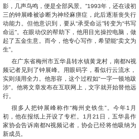
影，几声鸟鸣，便是全部风景。”1993年，还在读初
三的钟展峰被诊断为神经麻痹症，此后逐渐丧失行
动能力。但他意识到，要从“承受命运”转变为“书写
命运”。在眼动仪的帮助下，他用目光操控电脑，做
起了五金生意。而今，他专心写作，希望能“卖文为
生”。
在广东省梅州市五华县转水镇黄龙村，南都N视
频记者见到了钟展峰。用眼码字，看似行云流水，
实则须用全力。他形容，这个过程如“一字一顿地跋
涉”。他将文章发布在互联网上，文字就开始替他远
行。
很多人把钟展峰称作“梅州史铁生”。今年1月
初，他在报纸上开设了专栏。1月21日，五华县作
家协会告诉南都N视频记者，协会已经将他吸纳为
新成员。