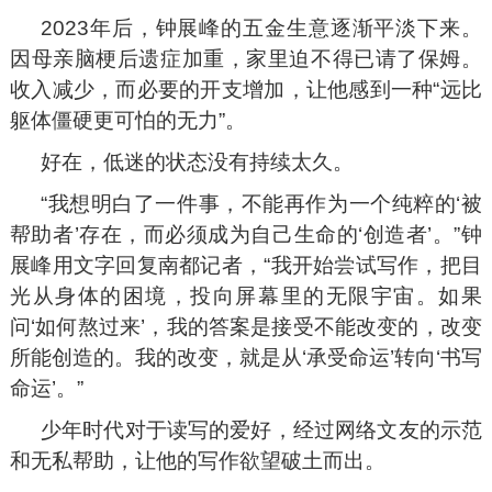
2023年后，钟展峰的五金生意逐渐平淡下来。
因母亲脑梗后遗症加重，家里迫不得已请了保姆。
收入减少，而必要的开支增加，让他感到一种“远比
躯体僵硬更可怕的无力”。
好在，低迷的状态没有持续太久。
“我想明白了一件事，不能再作为一个纯粹的‘被
帮助者’存在，而必须成为自己生命的‘创造者’。”钟
展峰用文字回复南都记者，“我开始尝试写作，把目
光从身体的困境，投向屏幕里的无限宇宙。如果
问‘如何熬过来’，我的答案是接受不能改变的，改变
所能创造的。我的改变，就是从‘承受命运’转向‘书写
命运’。”
少年时代对于读写的爱好，经过网络文友的示范
和无私帮助，让他的写作欲望破土而出。