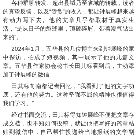
各种群聊转发、超出县域乃至省域的转载，读者
的真挚反馈，以及“赞赏”的收入，都让钟展峰越来越
有动力写下去。他的文章几乎都取材于真实生
活，“是从日子的裂缝里，顶破碎屑、带着潮气钻出
来的”。
2024年1月，五华县的几位博主来到钟展峰的家
中探访，拍成了短视频，其中展示了他的几篇文
章。五华县作家协会秘书长田其标看到后，主动添
加了钟展峰的微信。
田其标向南都记者回忆，“我看到了他的文字功
底，还有他的努力。这种坚强不屈的精神也很值得
我们学习。”
经过书面交流，田其标得知钟展峰不便把文章存
成文档，也不知如何投稿，就让他把写好的篇章粘
贴到微信中，自己帮忙投递给当地报纸的文学副