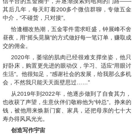
信平台的五金圈子，并逐渐摸索到电商的门路——
其后几年，每天盯着200多个微信群聊，专做五金
中介，“不碰货，只对接”。
恰逢棚改热潮，五金零件需求旺盛，钟展峰不舍
昼夜，用“摇头晃脑”的方式做好每一笔订单，赚取成
交的佣金。
2020年，萎缩的肌肉已经很难支撑坐姿，他只
好卧床，购置更先进的眼动仪，学习、适应“用眼讨
生活”。他很知足，“感谢社会的发展，给我那么多机
会，不然我只能天天面壁思过……”
从2019年到2022年，他逐步做到了自食其力，
也收获了声望，生意伙伴们敬称他为“钟总”。挣来的
钱，被他用来焕新门窗、家具，还把母亲的七十大
寿办得风风光光。
创造写作宇宙