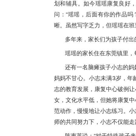
划和辅具。如今瑶瑶康复良好
问：“瑶瑶，后面有你的作品吗？
晰。虽然写字乏力，但瑶瑶在班
多年来，家长们为孩子付出
瑶瑶的家长住在东莞镇里，
还有一名脑瘫孩子小志的妈
妈妈不甘心。小志未满3岁，年
志的教育发展，康复中心破例让
女，文化水平低，但她将康复中
范动作，慢慢地让小志练习。小
师的共同努力下，小志不仅能走
陈惠英说：“对于特殊孩子