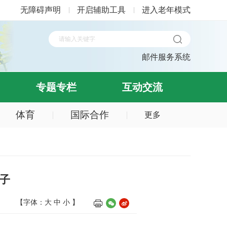
无障碍声明
开启辅助工具
进入老年模式
邮件服务系统
专题专栏
互动交流
体育
国际合作
更多
孩子
【字体：
大
中
小
】