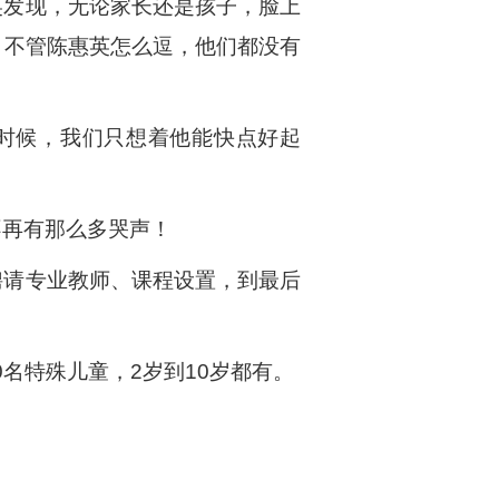
英发现，无论家长还是孩子，脸上
，不管陈惠英怎么逗，他们都没有
时候，我们只想着他能快点好起
不再有那么多哭声！
聘请专业教师、课程设置，到最后
0名特殊儿童，2岁到10岁都有。