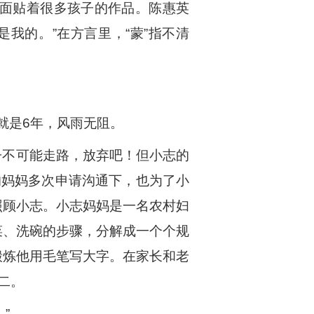
面贴着很多孩子的作品。陈惠英
是我的。”在方言里，“蒙”指不清
就是6年，风雨无阻。
子不可能走路，放弃吧！但小志的
的妈妈多次申请沟通下，也为了小
照顾小志。小志妈妈是一名农村妇
菜、洗碗的步骤，分解成一个个规
锻炼他用毛笔写大字。在家长和老
二。
”