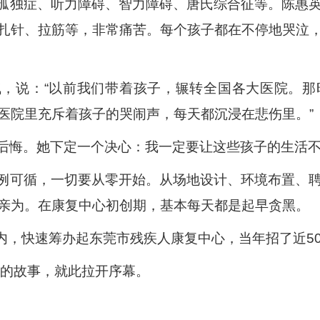
孤独症、听力障碍、智力障碍、唐氏综合征等。陈惠
扎针、拉筋等，非常痛苦。每个孩子都在不停地哭泣
，说：“以前我们带着孩子，辗转全国各大医院。那
医院里充斥着孩子的哭闹声，每天都沉浸在悲伤里。”
后悔。她下定一个决心：我一定要让这些孩子的生活
例可循，一切要从零开始。从场地设计、环境布置、
亲为。在康复中心初创期，基本每天都是起早贪黑。
年内，快速筹办起东莞市残疾人康复中心，当年招了近5
子的故事，就此拉开序幕。