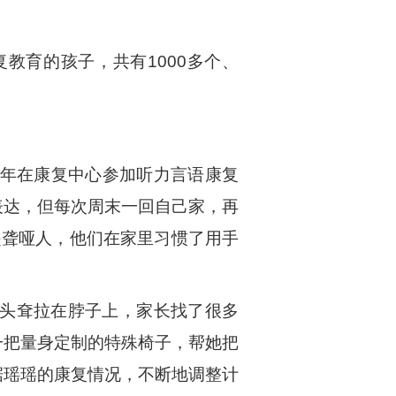
教育的孩子，共有1000多个、
5年在康复中心参加听力言语康复
表达，但每次周末一回自己家，再
是聋哑人，他们在家里习惯了用手
，头耷拉在脖子上，家长找了很多
一把量身定制的特殊椅子，帮她把
据瑶瑶的康复情况，不断地调整计