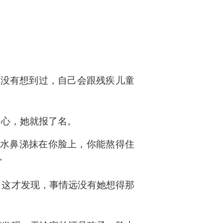
来没有想到过，自己会跟残疾儿童
中心，她就报了名。
口水鼻涕抹在你脸上，你能熬得住
”
，这才发现，事情远没有她想得那