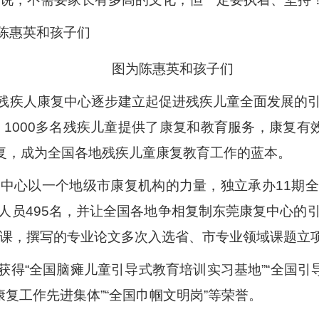
图为陈惠英和孩子们
残疾人康复中心逐步建立起促进残疾儿童全面发展的
、1000多名残疾儿童提供了康复和教育服务，康复有效
康复，成为全国各地残疾儿童康复教育工作的蓝本。
复中心以一个地级市康复机构的力量，独立承办11期
人员495名，并让全国各地争相复制东莞康复中心的
授课，撰写的专业论文多次入选省、市专业领域课题立
得“全国脑瘫儿童引导式教育培训实习基地”“全国引
康复工作先进集体”“全国巾帼文明岗”等荣誉。