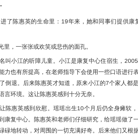
”
进了陈惠英的生命里：19年来，她和同事们提供康复
光里，一张张或欢笑或悲伤的面孔。
名叫小江的听障儿童。小江是康复中心住宿生，200
能力也有所提高，在老师指导下会使用一些口语进行
了倒退。后来陈惠英才知道，原来小江的7个家人都
语言环境。这让陈惠英感到十分无奈。
让陈惠英感到欣慰。瑶瑶出生10个月后仍全身瘫软
到康复中心。陈惠英和老师们仔细研究，给瑶瑶做了
碌碌地转动，对周围的一切充满好奇。后来他们又根