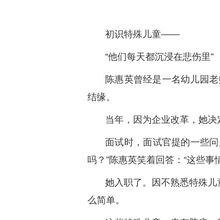
初识特殊儿童——
“他们每天都沉浸在悲伤里”
陈惠英曾经是一名幼儿园老
结缘。
当年，因为企业改革，她决
面试时，面试官提的一些问
吗？”陈惠英笑着回答：“这些
她入职了。因不熟悉特殊儿
么简单。