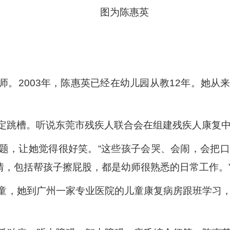
图为陈惠英
师。2003年，陈惠英已经在幼儿园从教12年。她从
定跳槽。听说东莞市残疾人联合会在组建残疾人康复
题，让她觉得很好笑。“这些孩子会哭、会闹，会把
事情，包括帮孩子擦屁股，都是幼师很熟悉的日常工作。
童，她到广州一家专业医院的儿童康复病房跟班学习