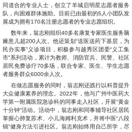
同道合的专业人士，创立了羊城启明星志愿者服务
队，向困难群体施助。目前已由最初的5人小团队发
展成为拥有170名注册志愿者的专业志愿组织。
数年来，翁志刚组织40多名康复专家医生服务脑
瘫患儿超200人次。他还策划“送医送药下基层，为
民办实事”义诊项目，积极参与越秀区团委“义工集
市”系列活动，累计为教师、消防官兵、民警、社区
居民免费诊疗70多场，联合专家、医生、学生志愿
者服务群众6000余人次。
在做志愿服务的同时，翁志刚还践行以科普提升
大众健康素养的理念。2022年，他与广州中医药大
学第一附属医院急诊科的同事走入社区，开展“黄金
十分钟”活动。活动中，翁志刚和同事辅导社区居民
掌握心肺复苏术、小儿海姆利克术，并将中医“八段
锦”健身方法引进社区。翁志刚始终用自己所学，尽