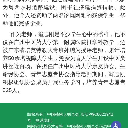
为粤西农村道路建设、图书社搭建捐资捐物。此
外，他个人还资助了两名家庭困难的残疾学生，帮
助他们完成学业。
作为老师，翁志刚是不少学生心中的榜样，他不
仅在广州中医药大学第一附属医院推拿科教学，还
被广东省培英特教大专班外聘为授课老师，累计培
养50余名视障大学生，免费为盲人学生开设中医类
讲座近百场。在担任广州中医药大学康复协会、生
命缘协会、青年志愿者协会指导老师期间，翁志刚
积极组织协会成员开展业务学习，培养青年志愿者
535人。
版权所有：中国残疾人联合会 京ICP备05022942
号
联系我们
网站管理及技术支持：中国残疾人联合会信息中心