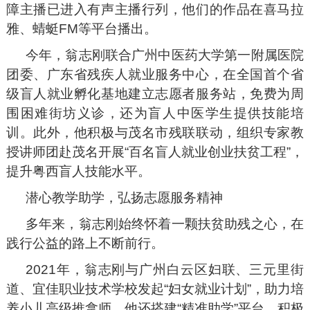
障主播已进入有声主播行列，他们的作品在喜马拉
雅、蜻蜓FM等平台播出。
今年，翁志刚联合广州中医药大学第一附属医院
团委、广东省残疾人就业服务中心，在全国首个省
级盲人就业孵化基地建立志愿者服务站，免费为周
围困难街坊义诊，还为盲人中医学生提供技能培
训。此外，他积极与茂名市残联联动，组织专家教
授讲师团赴茂名开展“百名盲人就业创业扶贫工程”，
提升粤西盲人技能水平。
潜心教学助学，弘扬志愿服务精神
多年来，翁志刚始终怀着一颗扶贫助残之心，在
践行公益的路上不断前行。
2021年，翁志刚与广州白云区妇联、三元里街
道、宜佳职业技术学校发起“妇女就业计划”，助力培
养小儿高级推拿师。他还搭建“精准助学”平台，积极