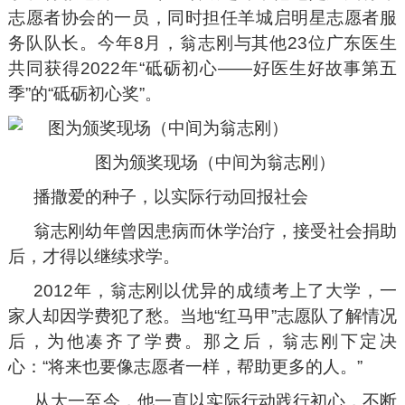
志愿者协会的一员，同时担任羊城启明星志愿者服
务队队长。今年8月，翁志刚与其他23位广东医生
共同获得2022年“砥砺初心——好医生好故事第五
季”的“砥砺初心奖”。
图为颁奖现场（中间为翁志刚）
播撒爱的种子，以实际行动回报社会
翁志刚幼年曾因患病而休学治疗，接受社会捐助
后，才得以继续求学。
2012年，翁志刚以优异的成绩考上了大学，一
家人却因学费犯了愁。当地“红马甲”志愿队了解情况
后，为他凑齐了学费。那之后，翁志刚下定决
心：“将来也要像志愿者一样，帮助更多的人。”
从大一至今，他一直以实际行动践行初心，不断