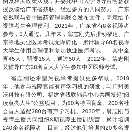
例及相关政策法规，并委托中山大学博导富明慧教
授反馈给广东省残联。经过多方的共同努力，广东
省残联与省中医药管理局联合发布文件，同意给予
视障考生合理便利。2021年，广东省有8名视障者
参考，5人通过。几年来，翁志刚先后推动福建、广
东等地执业医师考试无障碍化，累计辅导60名视障
大学生使用合理便利参加执业医师考试——其中全
盲45人，弱视15人，通过50人。2022年，翁志刚
又辅导广东28名盲人大学生参加中医医师考试。
翁志刚还希望为视障者提供更多帮助。2019
年，他参与视障智能有声学习机的研发，与广州美
沃科技有限公司、福建省残联辅具中心共同发起“阅
读点亮人生”公益项目，为80名特困盲童、200名社
会盲人适配280台有声学习机。2020年，翁志刚与
视障主播共同组织8期视障主播训练营，累计培训
240余名视障者。目前，经过他们培训的20多名视