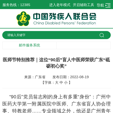
服务热线：12385
进入老年模式
开启辅助工具
导航
邮件服务系统
医师节特别推荐｜这位“90后”盲人中医师荣获广东“砥
砺初心奖”
来源：广东省
发布日期：2022-08-19
【字体：
大
中
小
】
“90后”党员翁志刚的身上有多重“身份”：广州中
医药大学第一附属医院中医师、广东省盲人协会理
事、特教老师……专业领域之外，他还是广州青年