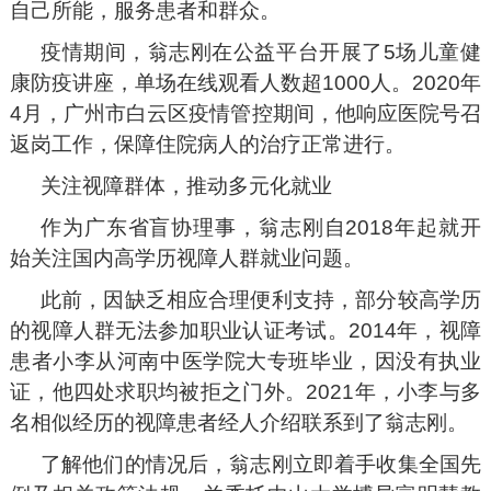
自己所能，服务患者和群众。
疫情期间，翁志刚在公益平台开展了5场儿童健
康防疫讲座，单场在线观看人数超1000人。2020年
4月，广州市白云区疫情管控期间，他响应医院号召
返岗工作，保障住院病人的治疗正常进行。
关注视障群体，推动多元化就业
作为广东省盲协理事，翁志刚自2018年起就开
始关注国内高学历视障人群就业问题。
此前，因缺乏相应合理便利支持，部分较高学历
的视障人群无法参加职业认证考试。2014年，视障
患者小李从河南中医学院大专班毕业，因没有执业
证，他四处求职均被拒之门外。2021年，小李与多
名相似经历的视障患者经人介绍联系到了翁志刚。
了解他们的情况后，翁志刚立即着手收集全国先