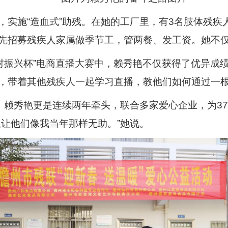
，实施“造血式”助残。在她的工厂里，有3名肢体残疾
先招募残疾人家属做季节工，管两餐、发工资。她不
乡村振兴杯”电商直播大赛中，赖秀艳不仅获得了优异成绩
，带着其他残疾人一起学习直播，教他们如何通过一
前夕，赖秀艳更是连续两年牵头，联合多家爱心企业，为
想让他们像我当年那样无助。”她说。