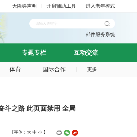
无障碍声明
开启辅助工具
进入老年模式
邮件服务系统
专题专栏
互动交流
体育
国际合作
更多
奋斗之路 此页面禁用 全局
【字体：
大
中
小
】