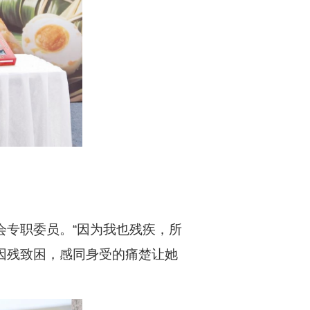
会专职委员。“因为我也残疾，所
因残致困，感同身受的痛楚让她