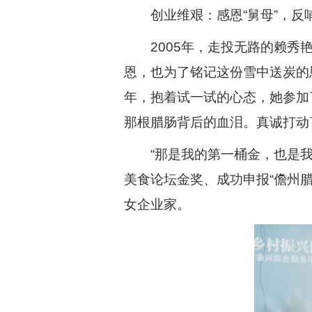
创业维艰：感恩“舅母”，反
2005年，走投无路的赖
恩，也为了铭记这份雪中送炭的恩
年，抱着试一试的心态，她参加
那根腊肠背后的血泪。真诚打动
“那是我的第一桶金，也是
美食论坛金奖、成功申报“儋州
女企业家。