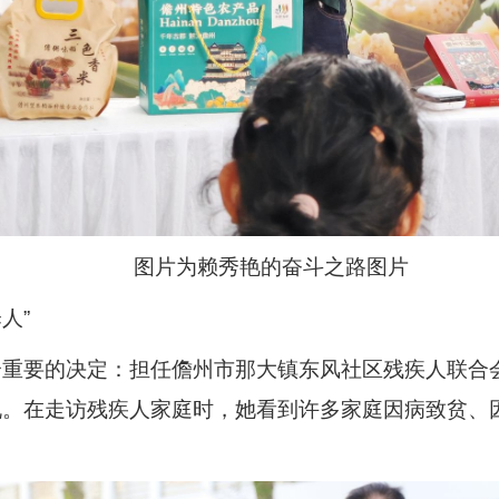
图片为赖秀艳的奋斗之路图片
人”
一个重要的决定：担任儋州市那大镇东风社区残疾人联合
说。在走访残疾人家庭时，她看到许多家庭因病致贫、