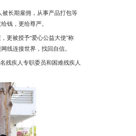
人被长期雇佣，从事产品打包等
仅给钱，更给尊严。
，更被授予“爱心公益大使”称
根网线连接世界，找回自信。
37名残疾人专职委员和困难残疾人