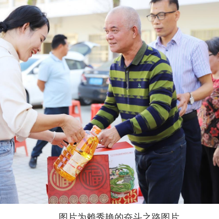
图片为赖秀艳的奋斗之路图片