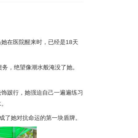
她在医院醒来时，已经是18天
债务，绝望像潮水般淹没了她。
掩饰跛行，她强迫自己一遍遍练习
水。
，成了她对抗命运的第一块盾牌。