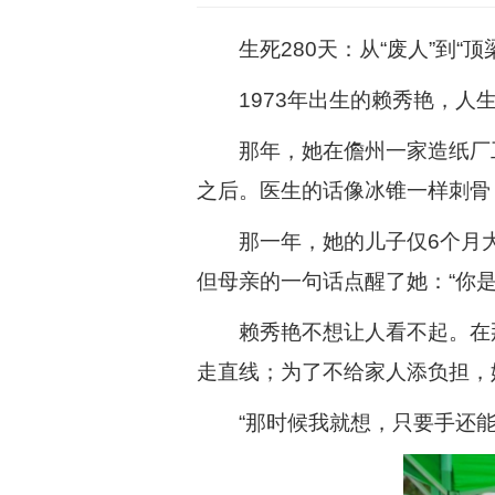
生死280天：从“废人”到“顶
1973年出生的赖秀艳，人
那年，她在儋州一家造纸厂
之后。医生的话像冰锥一样刺骨
那一年，她的儿子仅6个月
但母亲的一句话点醒了她：“你
赖秀艳不想让人看不起。在
走直线；为了不给家人添负担，
“那时候我就想，只要手还