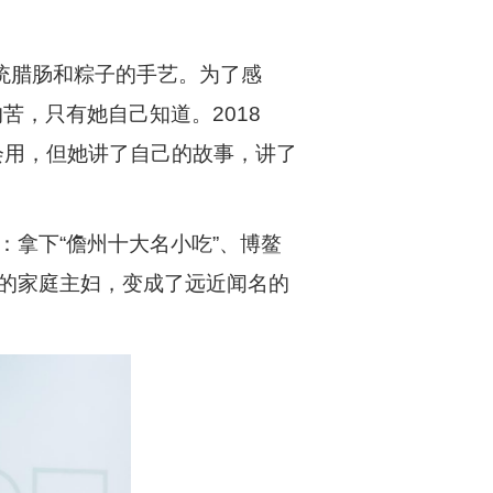
统腊肠和粽子的手艺。为了感
苦，只有她自己知道。2018
会用，但她讲了自己的故事，讲了
：拿下“儋州十大名小吃”、博鳌
转的家庭主妇，变成了远近闻名的