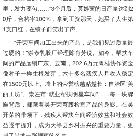
里，发力要匀……”3个月后，莫婷茜的日产量达到2
0斤，合格率100%，拿到工资那天，她买了人生第
1支口红，在镜子前笑出了声。
“开荣车间加工出来的产品，是我们见过质量最
过硬的！”崇泰乳胶厂经理陈肖芳说。如今，帮扶车
间的产品远销广东、云南，202.6万元粤桂协作资金
像种子一样生根发芽，六十多名残疾人月收入稳定
在1500元以上。墙上的荣誉榜越贴越长：自治区“美
丽工坊”、崇左市“就业帮扶明星车间”……每一块牌
匾背后，都藏着吴开荣弯腰检查产品的身影。在吴
开荣的带领下，残疾人帮扶车间经济效益和社会效
益逐年提升，成为天等县乡村振兴的重要力量，更
成了当地一张靓丽的名片。