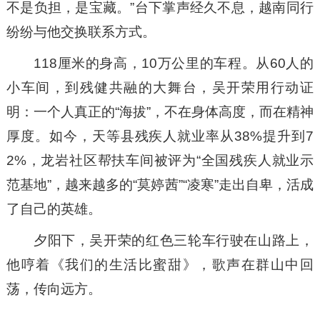
不是负担，是宝藏。”台下掌声经久不息，越南同行
纷纷与他交换联系方式。
118厘米的身高，10万公里的车程。从60人的
小车间，到残健共融的大舞台，吴开荣用行动证
明：一个人真正的“海拔”，不在身体高度，而在精神
厚度。如今，天等县残疾人就业率从38%提升到7
2%，龙岩社区帮扶车间被评为“全国残疾人就业示
范基地”，越来越多的“莫婷茜”“凌寒”走出自卑，活成
了自己的英雄。
夕阳下，吴开荣的红色三轮车行驶在山路上，
他哼着《我们的生活比蜜甜》，歌声在群山中回
荡，传向远方。