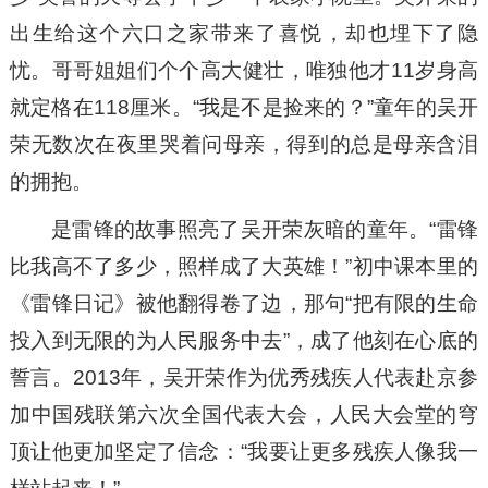
出生给这个六口之家带来了喜悦，却也埋下了隐
忧。哥哥姐姐们个个高大健壮，唯独他才11岁身高
就定格在118厘米。“我是不是捡来的？”童年的吴开
荣无数次在夜里哭着问母亲，得到的总是母亲含泪
的拥抱。
是雷锋的故事照亮了吴开荣灰暗的童年。“雷锋
比我高不了多少，照样成了大英雄！”初中课本里的
《雷锋日记》被他翻得卷了边，那句“把有限的生命
投入到无限的为人民服务中去”，成了他刻在心底的
誓言。2013年，吴开荣作为优秀残疾人代表赴京参
加中国残联第六次全国代表大会，人民大会堂的穹
顶让他更加坚定了信念：“我要让更多残疾人像我一