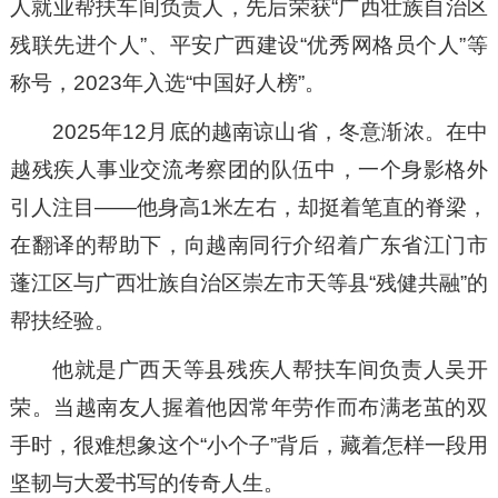
人就业帮扶车间负责人，先后荣获“广西壮族自治区
残联先进个人”、平安广西建设“优秀网格员个人”等
称号，2023年入选“中国好人榜”。
2025年12月底的越南谅山省，冬意渐浓。在中
越残疾人事业交流考察团的队伍中，一个身影格外
引人注目——他身高1米左右，却挺着笔直的脊梁，
在翻译的帮助下，向越南同行介绍着广东省江门市
蓬江区与广西壮族自治区崇左市天等县“残健共融”的
帮扶经验。
他就是广西天等县残疾人帮扶车间负责人吴开
荣。当越南友人握着他因常年劳作而布满老茧的双
手时，很难想象这个“小个子”背后，藏着怎样一段用
坚韧与大爱书写的传奇人生。