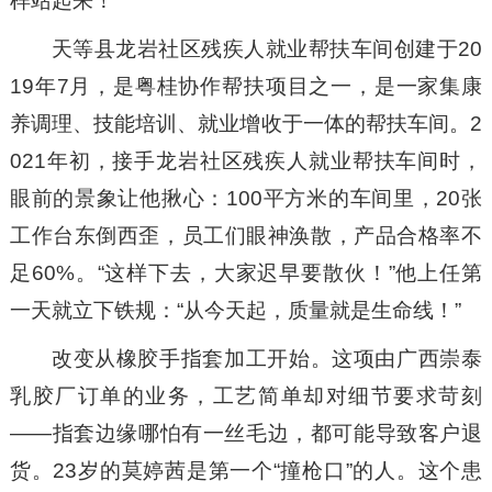
样站起来！”
天等县龙岩社区残疾人就业帮扶车间创建于20
19年7月，是粤桂协作帮扶项目之一，是一家集康
养调理、技能培训、就业增收于一体的帮扶车间。2
021年初，接手龙岩社区残疾人就业帮扶车间时，
眼前的景象让他揪心：100平方米的车间里，20张
工作台东倒西歪，员工们眼神涣散，产品合格率不
足60%。“这样下去，大家迟早要散伙！”他上任第
一天就立下铁规：“从今天起，质量就是生命线！”
改变从橡胶手指套加工开始。这项由广西崇泰
乳胶厂订单的业务，工艺简单却对细节要求苛刻
——指套边缘哪怕有一丝毛边，都可能导致客户退
货。23岁的莫婷茜是第一个“撞枪口”的人。这个患