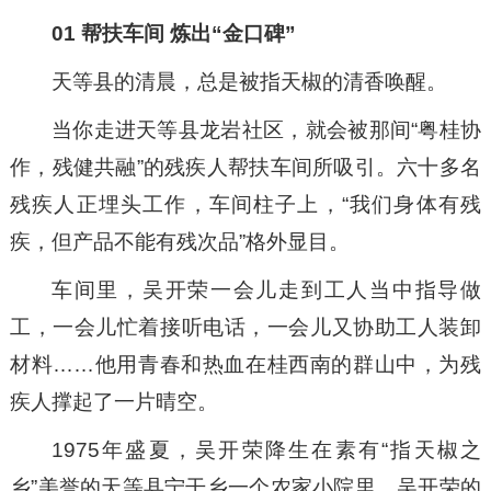
01 帮扶车间 炼出“
金口碑
”
天等县的清晨，总是被指天椒的清香唤醒。
当你走进天等县龙岩社区，就会被那间“粤桂协
作，残健共融”的残疾人帮扶车间所吸引。六十多名
残疾人正埋头工作，车间柱子上，“我们身体有残
疾，但产品不能有残次品”格外显目。
车间里，吴开荣一会儿走到工人当中指导做
工，一会儿忙着接听电话，一会儿又协助工人装卸
材料……他用青春和热血在桂西南的群山中，为残
疾人撑起了一片晴空。
1975年盛夏，吴开荣降生在素有“指天椒之
乡”美誉的天等县宁干乡一个农家小院里。吴开荣的