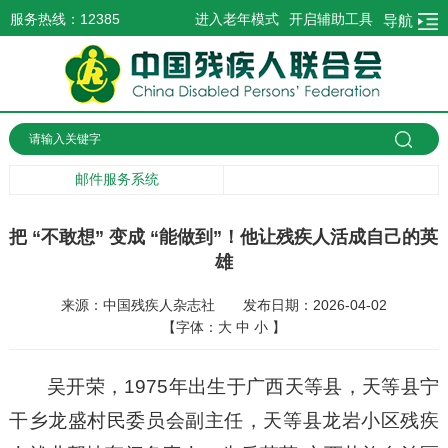
服务热线：12385
进入老年模式
开启辅助工具
导航
邮件服务系统
把 “不敢想” 变成 “能做到”！他让残疾人活成自己的英
雄
来源：中国残疾人杂志社
发布日期：2026-04-02
【字体：
大
中
小
】
吴开荣，1975年出生于广西天等县，天等县宁
干乡龙盛村民委员会副主任，天等县龙岩小区残疾