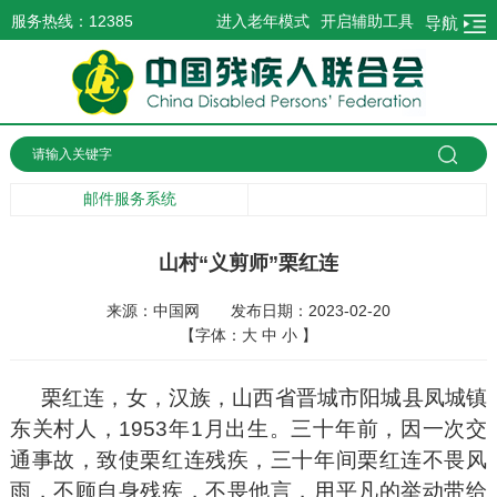
服务热线：12385
进入老年模式
开启辅助工具
导航
邮件服务系统
山村“义剪师”栗红连
来源：中国网
发布日期：2023-02-20
【字体：
大
中
小
】
栗红连，女，汉族，山西省晋城市阳城县凤城镇
东关村人，1953年1月出生。三十年前，因一次交
通事故，致使栗红连残疾，三十年间栗红连不畏风
雨，不顾自身残疾，不畏他言，用平凡的举动带给