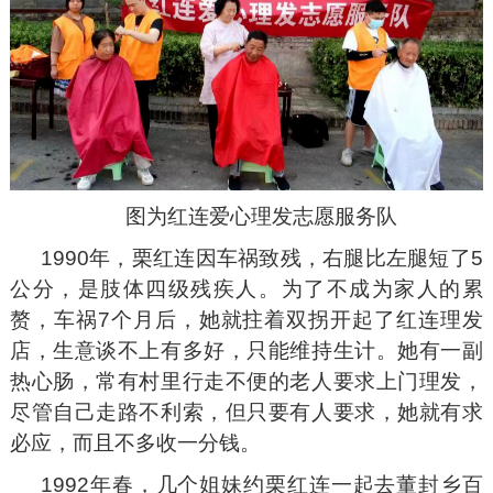
图为红连爱心理发志愿服务队
1990年，栗红连因车祸致残，右腿比左腿短了5
公分，是肢体四级残疾人。为了不成为家人的累
赘，车祸7个月后，她就拄着双拐开起了红连理发
店，生意谈不上有多好，只能维持生计。她有一副
热心肠，常有村里行走不便的老人要求上门理发，
尽管自己走路不利索，但只要有人要求，她就有求
必应，而且不多收一分钱。
1992年春，几个姐妹约栗红连一起去董封乡百