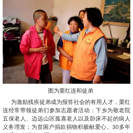
图为栗红连和徒弟
为激励残疾徒弟成为报答社会的有用人才，栗红
连经常带领徒弟们参加志愿者活动：下乡为敬老院
五保老人、边远山区孤寡老人以及卧床不起的病人
义务理发；为贫困户捐款捐物积极献爱心。30多年