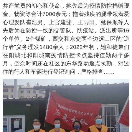
共产党员的初心和使命，她先后为疫情防控捐赠现
金、物资等合计7000余元；拖着残疾的腿带领着爱
心理发队崔浩男、上官建斐、王雨田、延保顺等人
先后为在防控一线的交警队、防疫站、派出所等16
个单位、2个煤矿，西交和东交两个边远山区的“逆
行者”义务理发1480余人；2022年初，她和徒弟们
在阳城北和阳城南疫情防控卡点坚持值勤两个多
月，空余时间还在社区的东华路劝返点执勤，对过
往的行人和车辆进行登记询问，严格排查……