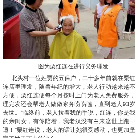
图为栗红连在进行义务理发
北头村一位姓贾的五保户，二十多年前就在栗红
连店里理发，随着年纪的增大，老人行动越来越不
方便，栗红连便每个月按时上门为老人免费服务，
理完发还会帮老人做做家务唠唠嗑，直到老人93岁
去世。“临终前，老人拉着我的手说，红连，你是我
的亲闺女，有你陪着，我老汉没有白来这世上跑一
遭！”栗红连说，老人的话让她很受感动，也更加坚