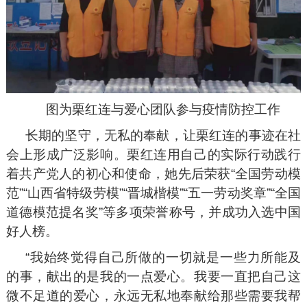
图为栗红连与爱心团队参与疫情防控工作
长期的坚守，无私的奉献，让栗红连的事迹在社
会上形成广泛影响。栗红连用自己的实际行动践行
着共产党人的初心和使命，她先后荣获“全国劳动模
范”“山西省特级劳模”“晋城楷模”“五一劳动奖章”“全国
道德模范提名奖”等多项荣誉称号，并成功入选中国
好人榜。
“我始终觉得自己所做的一切就是一些力所能及
的事，献出的是我的一点爱心。我要一直把自己这
微不足道的爱心，永远无私地奉献给那些需要我帮