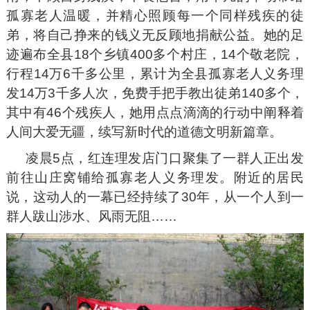
孤寡老人温暖，并精心照顾每一个同样残疾的徒
弟，将自己挣来的钱义无反顾地捐献公益。她的足
迹遍布全县18个乡镇400多个村庄，14个敬老院，
行程14万6千多公里，累计为全县孤寡老人义务理
发14万3千多人次，免费手把手教出徒弟140多个，
其中有46个残疾人，她用点点滴滴的行动中阐释着
人间大爱无疆，续写新时代的道德文明新篇章。
凌晨5点，红连理发店门口聚集了一群人正出发
前往山庄窝铺给孤寡老人义务理发。附近的居民
说，这动人的一幕已经持续了30年，从一个人到一
群人跋山涉水、风雨无阻……