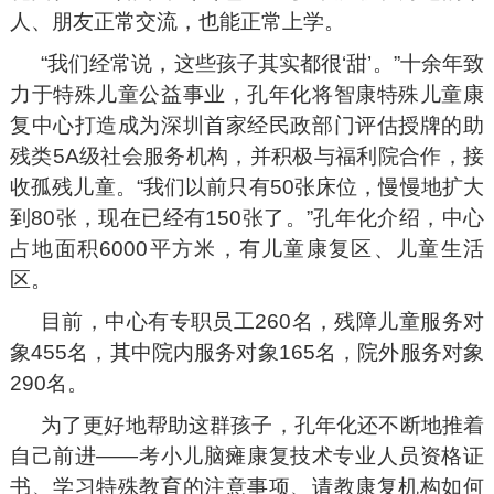
人、朋友正常交流，也能正常上学。
“我们经常说，这些孩子其实都很‘甜’。”十余年致
力于特殊儿童公益事业，孔年化将智康特殊儿童康
复中心打造成为深圳首家经民政部门评估授牌的助
残类5A级社会服务机构，并积极与福利院合作，接
收孤残儿童。“我们以前只有50张床位，慢慢地扩大
到80张，现在已经有150张了。”孔年化介绍，中心
占地面积6000平方米，有儿童康复区、儿童生活
区。
目前，中心有专职员工260名，残障儿童服务对
象455名，其中院内服务对象165名，院外服务对象
290名。
为了更好地帮助这群孩子，孔年化还不断地推着
自己前进——考小儿脑瘫康复技术专业人员资格证
书、学习特殊教育的注意事项、请教康复机构如何