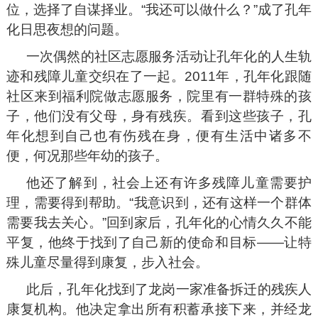
位，选择了自谋择业。“我还可以做什么？”成了孔年
化日思夜想的问题。
一次偶然的社区志愿服务活动让孔年化的人生轨
迹和残障儿童交织在了一起。2011年，孔年化跟随
社区来到福利院做志愿服务，院里有一群特殊的孩
子，他们没有父母，身有残疾。看到这些孩子，孔
年化想到自己也有伤残在身，便有生活中诸多不
便，何况那些年幼的孩子。
他还了解到，社会上还有许多残障儿童需要护
理，需要得到帮助。“我意识到，还有这样一个群体
需要我去关心。”回到家后，孔年化的心情久久不能
平复，他终于找到了自己新的使命和目标——让特
殊儿童尽量得到康复，步入社会。
此后，孔年化找到了龙岗一家准备拆迁的残疾人
康复机构。他决定拿出所有积蓄承接下来，并经龙