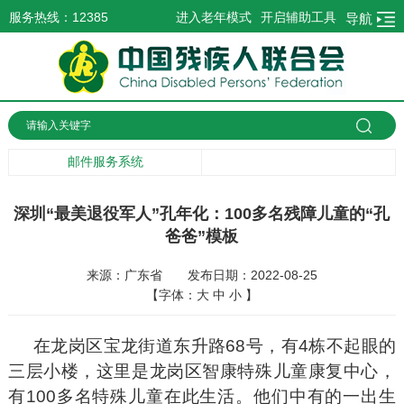
服务热线：12385
进入老年模式
开启辅助工具
导航
邮件服务系统
深圳“最美退役军人”孔年化：100多名残障儿童的“孔
爸爸”模板
来源：广东省
发布日期：2022-08-25
【字体：
大
中
小
】
在龙岗区宝龙街道东升路68号，有4栋不起眼的
三层小楼，这里是龙岗区智康特殊儿童康复中心，
有100多名特殊儿童在此生活。他们中有的一出生