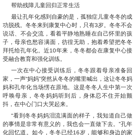
帮助残障儿童回归正常生活
最让孔年化感到自豪的是，孤独症儿童冬冬的成
功脱残。冬冬来到康复中心时，只有3岁。冬冬不会
说话、不会交流，看着平静地熟睡在自己怀里的孩
子，母亲也愁容满面，彷徨无助，抱着希望把冬冬
拜托给孔年化。近10年来，冬冬都会在康复中心接
受融合教育和强化训练。
一次在中心接受训练后，冬冬跟着母亲准备回
家，一声“妈妈”突然从冬冬的嘴里喊出，这让冬冬妈
妈和孔年化当场愣在原地。这是冬冬人生中第一次
呼唤母亲，冬冬妈妈听到后，身体忍不住开始颤
抖，在中心门口大哭起来。
“看到冬冬妈妈泪流满面的样子，我知道自己做
的事情是非常有意义的，我也会一直做下去。”孔年
化回忆道。如今，冬冬已经16岁，能够和身边的家