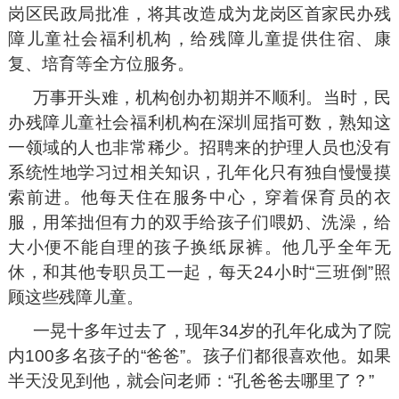
岗区民政局批准，将其改造成为龙岗区首家民办残
障儿童社会福利机构，给残障儿童提供住宿、康
复、培育等全方位服务。
万事开头难，机构创办初期并不顺利。当时，民
办残障儿童社会福利机构在深圳屈指可数，熟知这
一领域的人也非常稀少。招聘来的护理人员也没有
系统性地学习过相关知识，孔年化只有独自慢慢摸
索前进。他每天住在服务中心，穿着保育员的衣
服，用笨拙但有力的双手给孩子们喂奶、洗澡，给
大小便不能自理的孩子换纸尿裤。他几乎全年无
休，和其他专职员工一起，每天24小时“三班倒”照
顾这些残障儿童。
一晃十多年过去了，现年34岁的孔年化成为了院
内100多名孩子的“爸爸”。孩子们都很喜欢他。如果
半天没见到他，就会问老师：“孔爸爸去哪里了？”