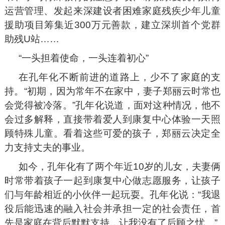
运营管理、发起来深建设者困难家庭残疾少年儿童
援助项目筹集近300万元善款，建立深圳首个党群
助残U站……
“一头担着使命，一头连着初心”
在孔年化不断前进的道路上，少不了家庭的支
持。“初期，因为常年不在家中，妻子郑丽云时常也
会觉得被冷落。”孔年化说道，面对这种情况，他不
会过多解释，直接带着爱人到康复中心体验一天照
顾特殊儿童。看着这些可爱的孩子，郑丽云决定全
力支持丈夫的事业。
如今，孔年化有了两个年近10岁的儿女，夫妻俩
时常带着孩子一起到康复中心做志愿服务，让孩子
们与年龄相近的小伙伴一起玩耍。孔年化说：“我退
役后能迅速的融入社会并承担一定的社会责任，首
先是家庭在背后默默支持，让我没有了后顾之忧。”