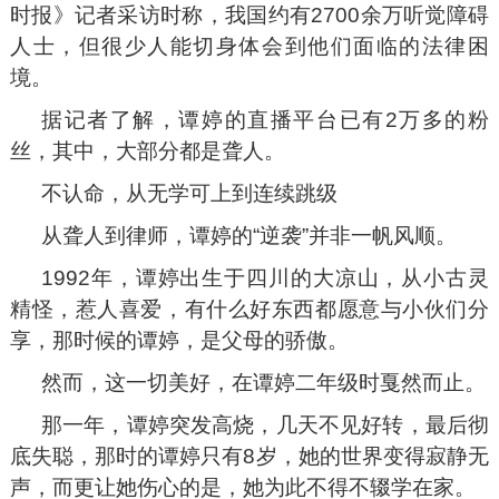
时报》记者采访时称，我国约有2700余万听觉障碍
人士，但很少人能切身体会到他们面临的法律困
境。
据记者了解，谭婷的直播平台已有2万多的粉
丝，其中，大部分都是聋人。
不认命，从无学可上到连续跳级
从聋人到律师，谭婷的“逆袭”并非一帆风顺。
1992年，谭婷出生于四川的大凉山，从小古灵
精怪，惹人喜爱，有什么好东西都愿意与小伙们分
享，那时候的谭婷，是父母的骄傲。
然而，这一切美好，在谭婷二年级时戛然而止。
那一年，谭婷突发高烧，几天不见好转，最后彻
底失聪，那时的谭婷只有8岁，她的世界变得寂静无
声，而更让她伤心的是，她为此不得不辍学在家。