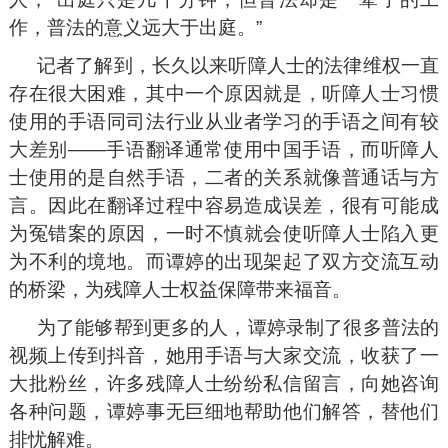
作，普法的意义远大于出庭。”
记者了解到，长久以来听障人士的法律维权一直
存在很大困难，其中一个原因就是，听障人士习惯
使用的手语同司法行业从业者学习的手语之间有较
大差别——手语翻译通常使用中国手语，而听障人
士使用的是自然手语，二者的关系就像普通话与方
言。因此在翻译过程中容易造成误差，很有可能成
为冤错案的原因，一时不慎就会使听障人士陷入更
为不利的境地。而谭婷的出现架起了双方交流互动
的桥梁，为残障人士权益保障带来福音。
为了能够帮到更多的人，谭婷录制了很多普法的
视频上传到抖音，她用手语与大家交流，收获了一
大批粉丝，许多残障人士纷纷私信留言，向她咨询
各种问题，谭婷事无巨细地帮助他们解答，替他们
排忧解难。