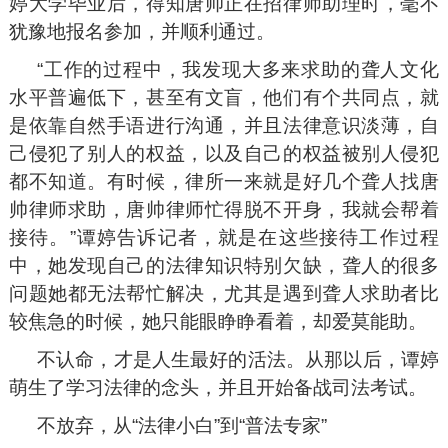
婷大学毕业后，得知唐帅正在招律师助理时，毫不
犹豫地报名参加，并顺利通过。
“工作的过程中，我发现大多来求助的聋人文化
水平普遍低下，甚至有文盲，他们有个共同点，就
是依靠自然手语进行沟通，并且法律意识淡薄，自
己侵犯了别人的权益，以及自己的权益被别人侵犯
都不知道。有时候，律所一来就是好几个聋人找唐
帅律师求助，唐帅律师忙得脱不开身，我就会帮着
接待。”谭婷告诉记者，就是在这些接待工作过程
中，她发现自己的法律知识特别欠缺，聋人的很多
问题她都无法帮忙解决，尤其是遇到聋人求助者比
较焦急的时候，她只能眼睁睁看着，却爱莫能助。
不认命，才是人生最好的活法。从那以后，谭婷
萌生了学习法律的念头，并且开始备战司法考试。
不放弃，从“法律小白”到“普法专家”