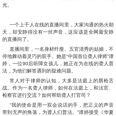
光。
一个上千人在线的直播间里，大家沟通的热火朝
天，却安静得没有一丝声音，这应该是全网最安静
的直播间了。
直播间里，一名身材纤瘦、五官清秀的姑娘，不
停地舞动着灵巧的双手。她是“中国首位聋人律师”谭
婷，一位90后听障女孩儿，她正在为在线的聋人普
法，为他们解答遇到的疑难问题。
常人对于律师的认知，大多是法庭上的唇枪舌
战。作为一名聋人律师，如何在法庭上，和法官、
检察官进行交流？如何帮助聋人打官司？
“我的使命是用一双会说话的手，把正义的声音
带到无声的角落，为聋人们普法。”谭婷接受《华夏