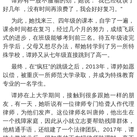
谭婷有一股不服输的劲，她说：“我已经耽误了
好几年 ，没有时间再浪费了，我会好好复习。”
为此，她找来三、四年级的课本，自学了一遍，
课余时间都在复习，经过几个月的努力，成绩飞跃
式的进步，在班级能够考到前三名。待五年级读完
升学后，父母又想尽办法，帮她转学到了另一所特
殊学校，谭婷又从七年级直接跳到了高一。
最终，在“疯狂”的跳级之后，2013年，谭婷如愿
以偿，被重庆一所师范大学录取，并成为特殊教育
专业的一名学生。
谭婷在上大学期间，接触到很多跟她一样的朋
友，有一天，她听说有一位律师专门给聋人作代理
律师，为他们发声。这位律师名叫唐帅，他出生在
一个残障家庭，因此从小就立志要帮助残障群体，
他精通手语，还组建了一个法律团队。2017年，谭