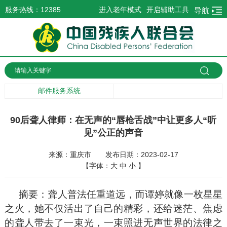
服务热线：12385
进入老年模式
开启辅助工具
导航
邮件服务系统
90后聋人律师：在无声的“唇枪舌战”中让更多人“听
见”公正的声音
来源：重庆市
发布日期：2023-02-17
【字体：
大
中
小
】
摘要：聋人普法任重道远，而谭婷就像一枚星星
之火，她不仅活出了自己的精彩，还给迷茫、焦虑
的聋人带去了一束光，一束照进无声世界的法律之