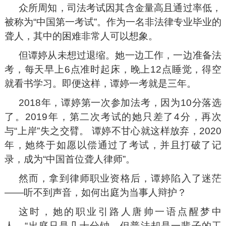
众所周知，司法考试因其含金量高且通过率低，
被称为“中国第一考试”。作为一名非法律专业毕业的
聋人，其中的困难非常人可以想象。
但谭婷从未想过退缩。她一边工作，一边准备法
考，每天早上6点准时起床，晚上12点睡觉，得空
就看书学习。即便这样，谭婷一考就是三年。
2018年，谭婷第一次参加法考，因为10分落选
了。2019年，第二次考试的她只差了4分，再次
与“上岸”失之交臂。 谭婷不甘心就这样放弃，2020
年，她终于如愿以偿通过了考试，并且打破了记
录，成为“中国首位聋人律师”。
然而，拿到律师职业资格后，谭婷陷入了迷茫
——听不到声音，如何出庭为当事人辩护？
这时，她的职业引路人唐帅一语点醒梦中
人，“出庭只是几十分钟，但普法却是一辈子的工