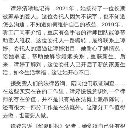
谭婷清晰地记得，2021年，她接待了一位长期
被家暴的聋人。这位委托人因为不识字，也不知道
怎么沟通，不知道如何维护自己的权益。2019年，
听工厂同事介绍，重庆有会手语的律师团队能够帮
助聋人维权。这位委托人一路辗转，最终联系上谭
婷。委托人的遭遇让谭婷泪目，她耐心了解情况，
陪她取证，帮助她解除婚姻关系，重获新生。后
来，谭婷了解到，这位委托人已开启了新的家庭生
活，如今生活幸福，这让她开心不已。
接受聋人们的法律咨询、陪同他们取证调查……
在这些实实在在的工作里，谭婷慢慢意识到一个律
师的存在价值，并不是只有站在法庭上激昂陈词，
还有很大一部分工作是在法庭外。这部分工作值得
去做，也需要人做。
谭婷告诉《华夏时报》记者，她觉得自己还有很