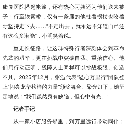
康复医院搭起帐篷，还有热心阿姨还为他们送来被
子；行至铁索桥，仅有一条腿的他拄着拐杖也咬着
牙坚持走下去……“不走出去，就永远不知道自己还
有这么多潜能”，小明笑着说。
重走长征路，让这群特殊行者深刻体会到革命
先辈的艰辛，更在挑战中突破自我、重拾信心。他
们用行动证明，残障人士同样可以挑战极限、创造
不凡。2025年12月，张溢代表“溢心万里行”团队登
上“闪亮龙华榜样的力量”颁奖舞台。聚光灯下，她坚
定地说：“我们虽然身有缺陷，但心中有光。”
记者手记
从一家小店服务邻里，到万里远行带动同伴；