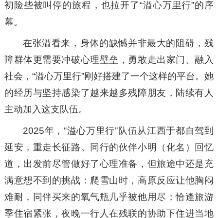
初险些被叫停的旅程，也拉开了“溢心万里行”的序
幕。
在张溢看来，身体的缺憾并非最大的阻碍，残
障群体更需要冲破心理壁垒，勇敢走出家门、融入
社会，“溢心万里行”刚好搭建了一个这样的平台。她
的经历与坚持感染了越来越多残障朋友，陆续有人
主动加入这支队伍。
2025年，“溢心万里行”队伍从江西于都自驾到
延安，重走长征路。同行的伙伴小明（化名）回忆
道，出发前尽管做好了心理准备，但旅途中还是充
满意想不到的挑战：爬雪山时，高原反应让他胸闷
难耐，同伴买来的氧气瓶几乎被他用尽；恰逢旅游
季住宿紧张，夜晚一行人在残联的协助下住进当地