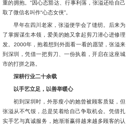
重的拥抱。”因心态豁达、行事利落，张溢还给自己
取了微信名叫作“心态女侠”。
早年在四川老家，张溢便学会了缝纫。后来为
了掌握谋生本领，爱美的她又拿起剪刀潜心进修理
发。2000年，抱着想到外面看一看的愿望，张溢来
到深圳，凭借一把剪刀、一份执着，开启在这座城
市的打拼之路。
深耕行业二十余载
以手艺立足，以善举暖心
初到深圳时，外形瘦小的她曾被顾客质疑，但
张溢从不气馁，总是笑着给自己争取机会。凭借扎
实手艺与真诚服务，她渐渐赢得越来越多顾客的认