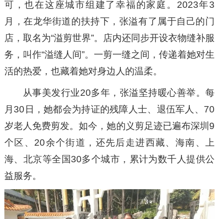
可，也在这座城市组建了幸福的家庭。2023年3
月，在龙华街道的扶持下，张溢有了属于自己的门
店，取名为“溢剪世界”。店内还同步开设衣物缝补服
务，叫作“溢缝人间”。一剪一缝之间，传递着她对生
活的热爱，也藏着她对身边人的温柔。
从事美发行业20多年，张溢坚持暖心善举。每
月30日，她都会为持证的残障人士、退伍军人、70
岁老人免费剪发。如今，她的义剪足迹已遍布深圳9
个区、20余个街道，还先后走进西藏、海南、上
海、北京等全国30多个城市，累计为数千人提供公
益服务。