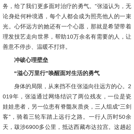
务，给了我们更多面对治疗的勇气。”张溢认为，无
论身处何种境遇，每个人都会成为照亮他人的一束
光。心怀远方的她还有一个心愿，那就是希望带着
理发技艺走向世界，帮助10万余名有需要的人，让
善意不停步、温暖不打烊。
冲破心理壁垒
“溢心万里行”唤醒面对生活的勇气
身体的局限，从来挡不住张溢向往远方的心。2
019年，张溢通过网络结识了两位残友，一位是瓷
娃娃患者，另一位患有脊髓灰质炎，三人组成“三剑
客”，骑着三轮车踏上远行之路。一行人历时50余
天，跋涉6900多公里，抵达西藏布达拉宫。这趟起