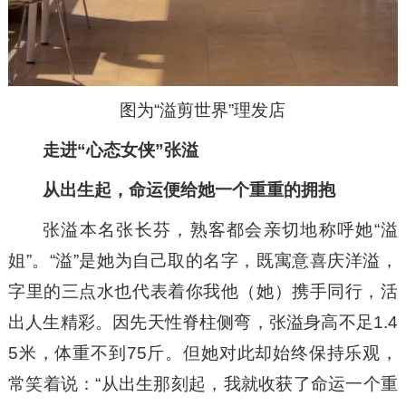
图为“溢剪世界”理发店
走进“心态女侠”张溢
从出生起，命运便给她一个重重的拥抱
张溢本名张长芬，熟客都会亲切地称呼她“溢
姐”。“溢”是她为自己取的名字，既寓意喜庆洋溢，
字里的三点水也代表着你我他（她）携手同行，活
出人生精彩。因先天性脊柱侧弯，张溢身高不足1.4
5米，体重不到75斤。但她对此却始终保持乐观，
常笑着说：“从出生那刻起，我就收获了命运一个重