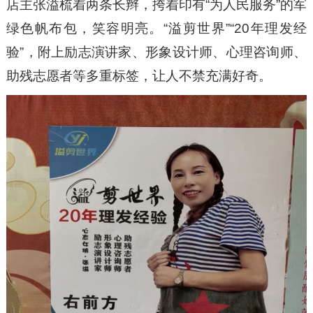
店主张溢梳着两条长辫，挎着印有“为人民服务”的军
绿色帆布包，笑容明亮。“溢剪世界”“20年理发经
验”，附上励志演讲家、形象设计师、心理咨询师、
助残志愿者等多重标签，让人不禁充满好奇。