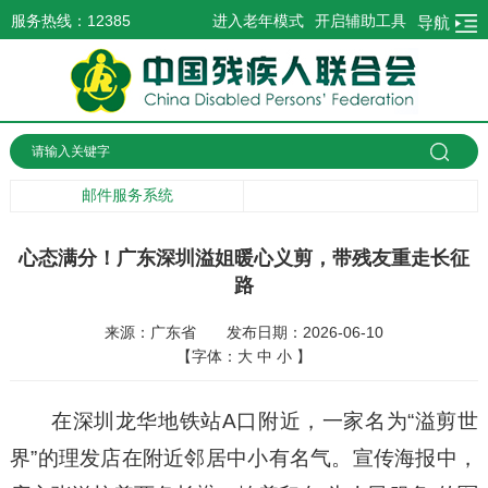
服务热线：12385
进入老年模式
开启辅助工具
导航
邮件服务系统
心态满分！广东深圳溢姐暖心义剪，带残友重走长征
路
来源：广东省
发布日期：2026-06-10
【字体：
大
中
小
】
在深圳龙华地铁站A口附近，一家名为“溢剪世
界”的理发店在附近邻居中小有名气。宣传海报中，