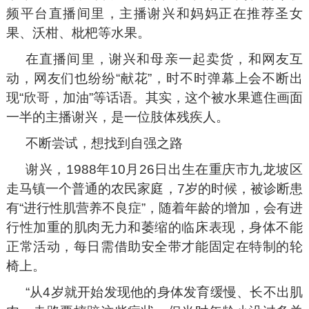
频平台直播间里，主播谢兴和妈妈正在推荐圣女
果、沃柑、枇杷等水果。
在直播间里，谢兴和母亲一起卖货，和网友互
动，网友们也纷纷“献花”，时不时弹幕上会不断出
现“欣哥，加油”等话语。其实，这个被水果遮住画面
一半的主播谢兴，是一位肢体残疾人。
不断尝试，想找到自强之路
谢兴，1988年10月26日出生在重庆市九龙坡区
走马镇一个普通的农民家庭，7岁的时候，被诊断患
有“进行性肌营养不良症”，随着年龄的增加，会有进
行性加重的肌肉无力和萎缩的临床表现，身体不能
正常活动，每日需借助安全带才能固定在特制的轮
椅上。
“从4岁就开始发现他的身体发育缓慢、长不出肌