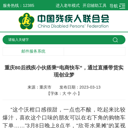
服务热线：12385
进入老年模式
开启辅助工具
导航
邮件服务系统
重庆80后残疾小伙搭乘“电商快车”，通过直播带货实
现创业梦
来源：重庆市
发布日期：2023-03-13
【字体：
大
中
小
】
“这个沃柑口感很甜，一点也不酸，吃起来比较
爆汁，喜欢这个口味的朋友可以在右下角的购物车
下单……”3月8日晚上8点半，“欣哥水果摊”的某视