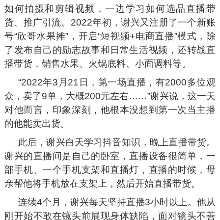
如何拍摄和剪辑视频，一边学习如何选品直播带
货、推广引流。2022年初，谢兴又注册了一个新账
号“欣哥水果摊”，开启“短视频+电商直播”模式，除
了发布自己的励志故事和日常生活视频，还转战直
播带货，销售水果、火锅底料、小面调料等。
“2022年3月21日，第一场直播，有2000多位观
众，卖了9单，大概200元左右……”谢兴说，这一天
对他而言，印象深刻，他根本没想到第一次当主播
的他能卖出货。
此后，谢兴白天学习抖音知识，晚上直播带货。
谢兴的直播间是自己的卧室，直播设备很简单，一
部手机、一个手机支架和直播灯，直播的时候，母
亲帮他将手机放在支架上，然后开始直播带货。
连续4个月，谢兴每天坚持直播3小时以上。他从
刚开始不敢在镜头前展现身体缺陷，面对镜头不善