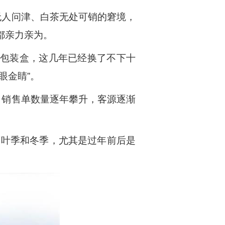
无人问津、白茶无处可销的窘境，
都亲力亲为。
的包装盒，这几年已经换了不下十
眼金睛”。
，销售单数量逐年攀升，客源逐渐
茶叶季和冬季，尤其是过年前后是