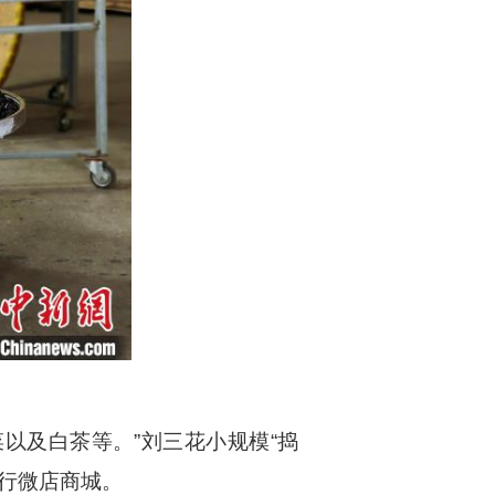
以及白茶等。”刘三花小规模“捣
商行微店商城。