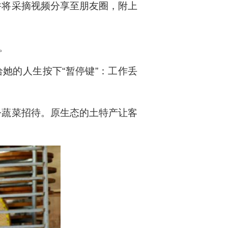
并将采摘视频分享至朋友圈，附上
。
给她的人生按下“暂停键”：工作丢
。
令蔬菜招待。原生态的土特产让客