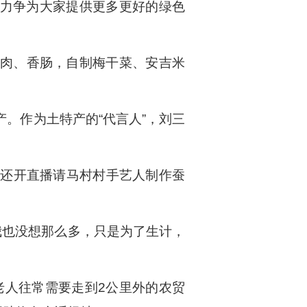
度，力争为大家提供更多更好的绿色
猪肉、香肠，自制梅干菜、安吉米
产。作为土特产的“代言人”，刘三
花还开直播请马村村手艺人制作蚕
我也没想那么多，只是为了生计，
老人往常需要走到2公里外的农贸