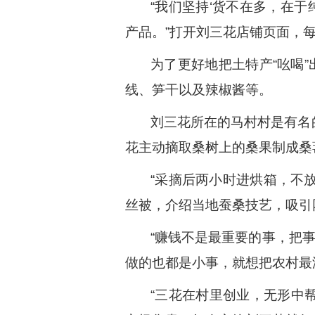
“我们坚持‘货不在多，在于
产品。”打开刘三花店铺页面，
为了更好地把土特产“吆喝
线、笋干以及辣椒酱等。
刘三花所在的马村村是有名的
花主动摘取桑树上的桑果制成桑
“采摘后两小时进烘箱，不
丝被，介绍当地蚕桑技艺，吸引网
“赚钱不是最重要的事，把
做的也都是小事，就想把农村最
“三花在村里创业，无形中