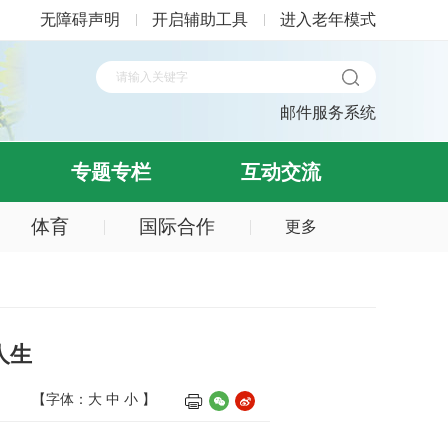
无障碍声明
开启辅助工具
进入老年模式
邮件服务系统
专题专栏
互动交流
体育
国际合作
更多
人生
【字体：
大
中
小
】