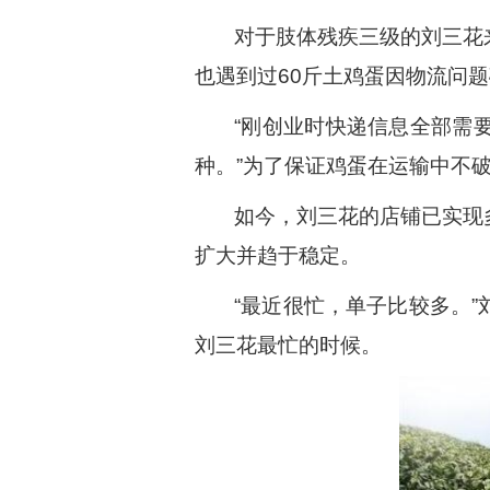
对于肢体残疾三级的刘三花
也遇到过60斤土鸡蛋因物流问
“刚创业时快递信息全部需
种。”为了保证鸡蛋在运输中不
如今，刘三花的店铺已实现
扩大并趋于稳定。
“最近很忙，单子比较多。
刘三花最忙的时候。