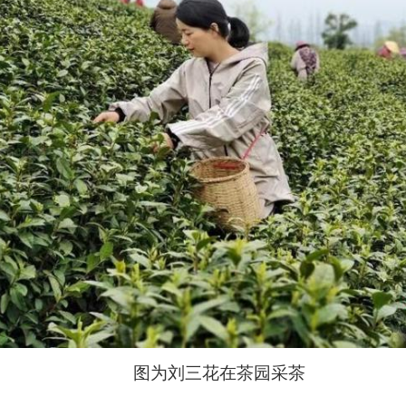
图为刘三花在茶园采茶