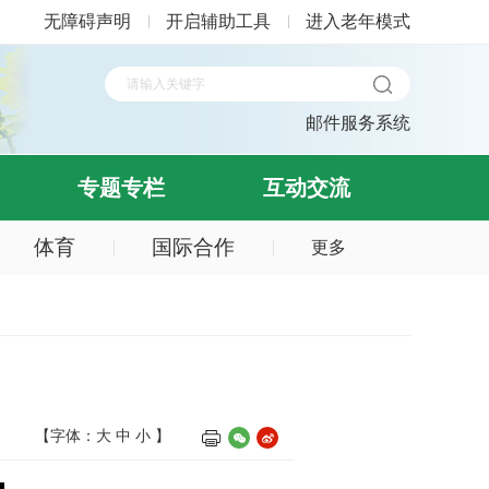
无障碍声明
开启辅助工具
进入老年模式
邮件服务系统
专题专栏
互动交流
体育
国际合作
更多
【字体：
大
中
小
】