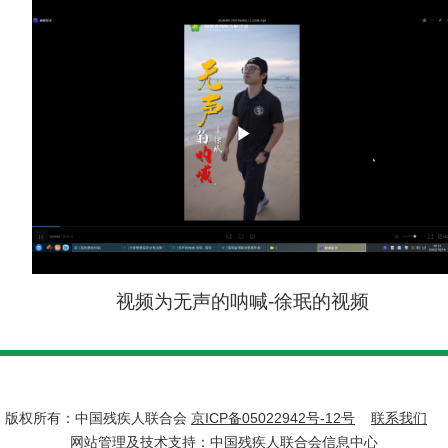
Play
Video
视频为无声的呐喊-徐珉的视频
版权所有：中国残疾人联合会
京ICP备05022942号-12号
联系我们
网站管理及技术支持：中国残疾人联合会信息中心