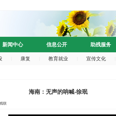
新闻中心
信息公开
助残服务
设
康复
教育就业
宣传文化
海南：无声的呐喊-徐珉
残联