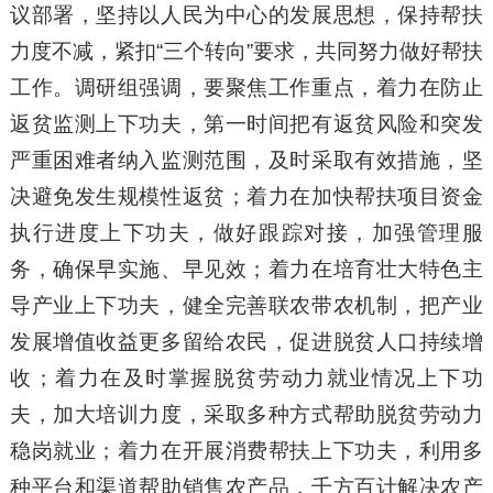
议部署，坚持以人民为中心的发展思想，保持帮扶
力度不减，紧扣“三个转向”要求，共同努力做好帮扶
工作。调研组强调，要聚焦工作重点，着力在防止
返贫监测上下功夫，第一时间把有返贫风险和突发
严重困难者纳入监测范围，及时采取有效措施，坚
决避免发生规模性返贫；着力在加快帮扶项目资金
执行进度上下功夫，做好跟踪对接，加强管理服
务，确保早实施、早见效；着力在培育壮大特色主
导产业上下功夫，健全完善联农带农机制，把产业
发展增值收益更多留给农民，促进脱贫人口持续增
收；着力在及时掌握脱贫劳动力就业情况上下功
夫，加大培训力度，采取多种方式帮助脱贫劳动力
稳岗就业；着力在开展消费帮扶上下功夫，利用多
种平台和渠道帮助销售农产品，千方百计解决农产