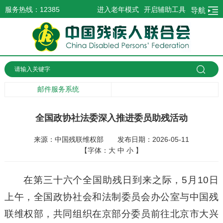
服务热线：12385
进入老年模式
开启辅助工具
导航
邮件服务系统
全国政协社法委深入推进委员助残活动
来源：中国残联维权部
发布日期：2026-05-11
【字体：
大
中
小
】
在第三十六个全国助残日到来之际，5月10日
上午，全国政协社会和法制委员会办公室与中国残
联维权部，共同组织在京部分委员前往北京市大兴