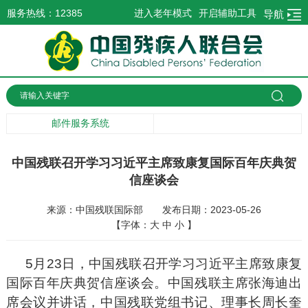
服务热线：12385
进入老年模式
开启辅助工具
导航
邮件服务系统
中国残联召开学习习近平主席致康复国际百年庆典贺
信座谈会
来源：中国残联国际部
发布日期：2023-05-26
【字体：
大
中
小
】
5月23日，中国残联召开学习习近平主席致康复
国际百年庆典贺信座谈会。中国残联主席张海迪出
席会议并讲话，中国残联党组书记、理事长周长奎