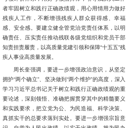
者牢固树立和践行正确政绩观，用心用情用力做好
残疾人工作，不断增强残疾人群众获得感、幸福
感、安全感。要建立健全管党治党责任体系，以明
确责任、压实责任推动残联各级党组织和党员干部
知责担责履责，以高质量党建引领和保障“十五五”残
疾人事业高质量发展。
周长奎强调，要进一步增强政治意识，从坚定
拥护“两个确立”、坚决做到“两个维护”的高度，深入
学习习近平总书记关于树立和践行正确政绩观的重
要论述，深刻领悟、准确把握贯穿其中的精髓要义
和实践要求，把立党为公、为民造福、科学决策、
真抓实干的总要求落到实处。要进一步增强宗旨意
识，自觉为人民出政绩、以实干出政绩，把为民办