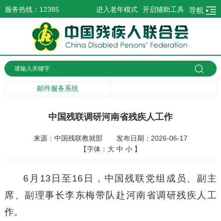
服务热线：12385
进入老年模式
开启辅助工具
导航
邮件服务系统
中国残联调研河南省残疾人工作
来源：中国残联教就部
发布日期：2026-06-17
【字体：
大
中
小
】
6月13日至16日，中国残联党组成员、副主
席、副理事长李东梅带队赴河南省调研残疾人工
作。