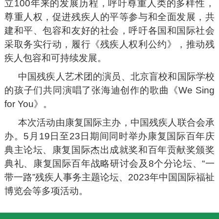
立100年来的发展历程，呼吁尊重人类的多样性，
尊重人权，促进残疾人的平等参与和全面发展，共
建和平、包容和友好的社会，呼吁各国和国际社会
采取务实行动，履行《残疾人权利公约》，推动残
疾人包容和可持续发展。
中国残疾人艺术团的演员、北京盲校和国际学校
的孩子们共同演唱了张海迪创作的歌曲《We Sing
for You》。
本次活动由康复国际主办，中国残疾人联合会承
办。5月19日至23日期间同时举办康复国际百年庆
典主论坛、康复国际杰出成就奖和百年贡献奖颁奖
典礼、康复国际百年战略研讨会及8个分论坛、“一
带一路”残疾人事务主题论坛、2023年中国国际福祉
博览会等多项活动。