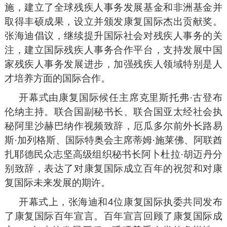
施，建立了全球残疾人事务发展基金和非洲基金并
取得丰硕成果，设立并颁发康复国际杰出贡献奖。
张海迪倡议，继续提升国际社会对残疾人事务的关
注，建立国际残疾人事务合作平台，支持发展中国
家残疾人事务发展进步，加强残疾人领域特别是人
才培养方面的国际合作。
开幕式由康复国际候任主席克里斯托弗·古登布
伦纳主持。联合国副秘书长、联合国亚太经社会执
秘阿里沙赫巴纳作视频致辞，厄瓜多尔前外长路易
斯·加列格斯、国际特奥会主席蒂姆·施莱佛、阿联酋
扎耶德民众志坚高级组织秘书长阿卜杜拉·胡迈丹分
别致辞，表达了对康复国际成立百年的祝贺和对康
复国际未来发展的期许。
开幕式上，张海迪和4位康复国际执委共同发布
了康复国际百年宣言。百年宣言回顾了康复国际成