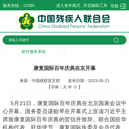
服务热线：12385
进入老年模式
开启辅助工具
导航
邮件服务系统
康复国际百年庆典在京开幕
来源：中国残联宣文部
发布日期：2023-05-21
【字体：
大
中
小
】
5月21日，康复国际百年庆典在北京国家会议中
心开幕。国务委员谌贻琴在开幕式上宣读习近平主
席致康复国际百年庆典的贺信并致辞。联合国驻华
机构代表、驻华使节、康复国际执委及会员代表、