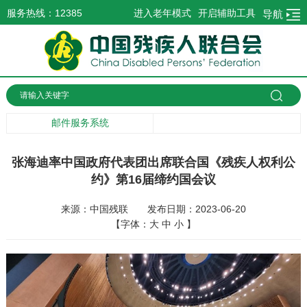
服务热线：12385
进入老年模式
开启辅助工具
导航
邮件服务系统
张海迪率中国政府代表团出席联合国《残疾人权利公
约》第16届缔约国会议
来源：中国残联
发布日期：2023-06-20
【字体：
大
中
小
】