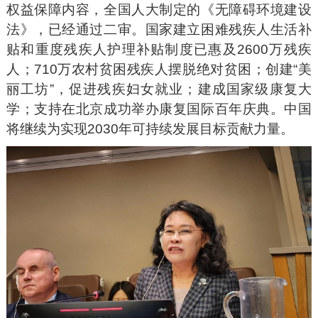
权益保障内容，全国人大制定的《无障碍环境建设
法》，已经通过二审。国家建立困难残疾人生活补
贴和重度残疾人护理补贴制度已惠及2600万残疾
人；710万农村贫困残疾人摆脱绝对贫困；创建“美
丽工坊”，促进残疾妇女就业；建成国家级康复大
学；支持在北京成功举办康复国际百年庆典。中国
将继续为实现2030年可持续发展目标贡献力量。