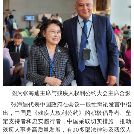
图为张海迪主席与残疾人权利公约大会主席合影
张海迪代表中国政府在会议一般性辩论发言中指
出，中国是《残疾人权利公约》的积极倡导者、坚
定支持者和忠实履行者，中国采取切实措施，推动
残疾人事务高质量发展，有90多部法律涉及残疾人