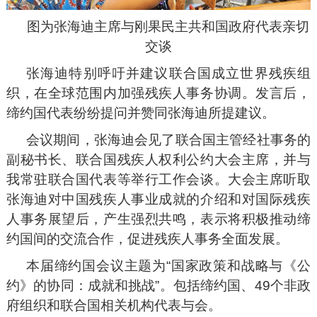
图为张海迪主席与刚果民主共和国政府代表亲切
交谈
张海迪特别呼吁并建议联合国成立世界残疾组
织，在全球范围内加强残疾人事务协调。发言后，
缔约国代表纷纷提问并赞同张海迪所提建议。
会议期间，张海迪会见了联合国主管经社事务的
副秘书长、联合国残疾人权利公约大会主席，并与
我常驻联合国代表等举行工作会谈。大会主席听取
张海迪对中国残疾人事业成就的介绍和对国际残疾
人事务展望后，产生强烈共鸣，表示将积极推动缔
约国间的交流合作，促进残疾人事务全面发展。
本届缔约国会议主题为“国家政策和战略与《公
约》的协同：成就和挑战”。包括缔约国、49个非政
府组织和联合国相关机构代表与会。