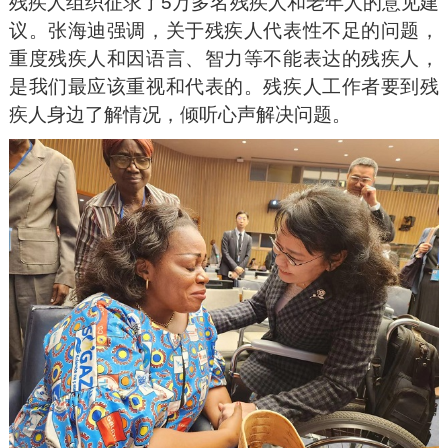
残疾人组织征求了5万多名残疾人和老年人的意见建
议。张海迪强调，关于残疾人代表性不足的问题，
重度残疾人和因语言、智力等不能表达的残疾人，
是我们最应该重视和代表的。残疾人工作者要到残
疾人身边了解情况，倾听心声解决问题。