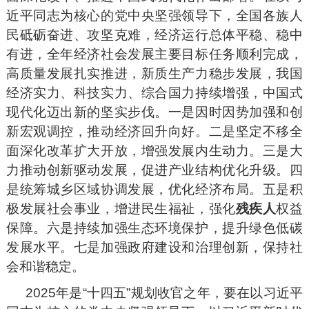
近平同志为核心的党中央坚强领导下，全国各族人
民砥砺奋进、攻坚克难，经济运行总体平稳、稳中
有进，全年经济社会发展主要目标任务顺利完成，
高质量发展扎实推进，新质生产力稳步发展，我国
经济实力、科技实力、综合国力持续增强，中国式
现代化迈出新的坚实步伐。一是因时因势加强和创
新宏观调控，推动经济回升向好。二是坚定不移全
面深化改革扩大开放，增强发展内生动力。三是大
力推动创新驱动发展，促进产业结构优化升级。四
是统筹城乡区域协调发展，优化经济布局。五是积
极发展社会事业，增进民生福祉，强化
残疾人
权益
保障。六是持续加强生态环境保护，提升绿色低碳
发展水平。七是加强政府建设和治理创新，保持社
会和谐稳定。
2025年是“十四五”规划收官之年，要在以习近平