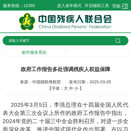
服务热线：12385
进入老年模式
开启辅助工具
导航
邮件服务系统
政府工作报告多处强调残疾人权益保障
来源：中国残联维权部
发布日期：2025-03-05
【字体：
大
中
小
】
2025年3月5日，李强总理在十四届全国人民代
表大会第三次会议上所作的政府工作报告中指出，
2024年党的二 十届三中全会胜利召开，对进一步全
面深化改革、推进中国式现代化作出部署。在以习