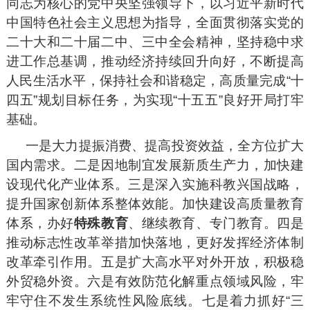
同志为核心的党中央坚强领导下，以习近平新时代
中国特色社会主义思想为指导，全面贯彻落实党的
二十大和二十届二中、三中全会精神，坚持稳中求
进工作总基调，推动经济持续回升向好，不断提高
人民生活水平，保持社会和谐稳定，高质量完成“十
四五”规划目标任务，为实现“十五五”良好开局打牢
基础。
一是大力提振消费、提高投资效益，全方位扩大
国内需求。二是因地制宜发展新质生产力，加快建
设现代化产业体系。三是深入实施科教兴国战略，
提升国家创新体系整体效能。加快建设高质量教育
体系，办好
特殊教育
、继续教育、专门教育。四是
推动标志性改革举措加快落地，更好发挥经济体制
改革牵引作用。五是扩大高水平对外开放，积极稳
外贸稳外资。六是有效防范化解重点领域风险，牢
牢守住不发生系统性风险底线。七是着力抓好“三