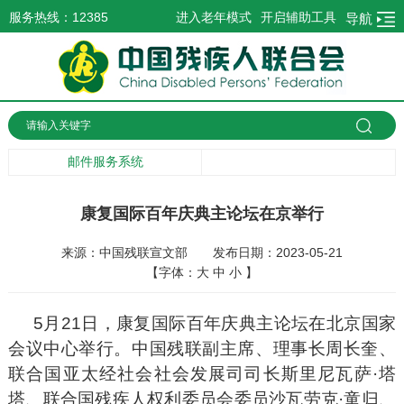
服务热线：12385
进入老年模式
开启辅助工具
导航
邮件服务系统
康复国际百年庆典主论坛在京举行
来源：中国残联宣文部
发布日期：2023-05-21
【字体：
大
中
小
】
5月21日，康复国际百年庆典主论坛在北京国家
会议中心举行。中国残联副主席、理事长周长奎、
联合国亚太经社会社会发展司司长斯里尼瓦萨·塔
塔、联合国残疾人权利委员会委员沙瓦劳克·童归、