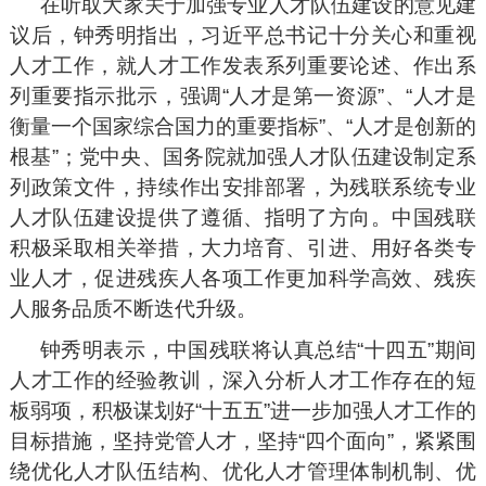
在听取大家关于加强专业人才队伍建设的意见建
议后，钟秀明指出，习近平总书记十分关心和重视
人才工作，就人才工作发表系列重要论述、作出系
列重要指示批示，强调“人才是第一资源”、“人才是
衡量一个国家综合国力的重要指标”、“人才是创新的
根基”；党中央、国务院就加强人才队伍建设制定系
列政策文件，持续作出安排部署，为残联系统专业
人才队伍建设提供了遵循、指明了方向。中国残联
积极采取相关举措，大力培育、引进、用好各类专
业人才，促进残疾人各项工作更加科学高效、残疾
人服务品质不断迭代升级。
钟秀明表示，中国残联将认真总结“十四五”期间
人才工作的经验教训，深入分析人才工作存在的短
板弱项，积极谋划好“十五五”进一步加强人才工作的
目标措施，坚持党管人才，坚持“四个面向”，紧紧围
绕优化人才队伍结构、优化人才管理体制机制、优