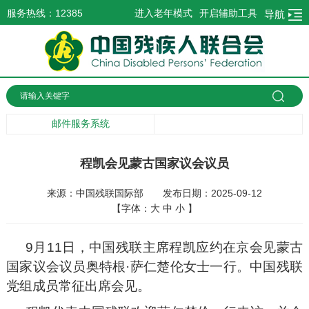
服务热线：12385
进入老年模式
开启辅助工具
导航
邮件服务系统
程凯会见蒙古国家议会议员
来源：中国残联国际部
发布日期：2025-09-12
【字体：
大
中
小
】
9月11日，中国残联主席程凯应约在京会见蒙古
国家议会议员奥特根·萨仁楚伦女士一行。中国残联
党组成员常征出席会见。