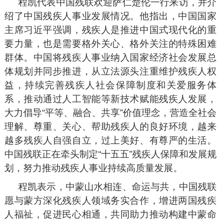
程凯代表中国残联欢迎萨仁楚伦一行来访，并介
绍了中国残疾人事业发展情况。他指出，中国国家
主席习近平强调，残疾人是推进中国式现代化的重
要力量，也是需要格外关心、格外关注的特殊困难
群体。中国将残疾人事业纳入国家经济社会发展总
体规划并同步推进，从立法源头注重维护残疾人权
益，持续完善残疾人社会保障制度和关爱服务体
系，推动通过人工智能等新技术赋能残疾人发展，
大力倡导“平等、融合、共享”价值理念，营造全社会
理解、尊重、关心、帮助残疾人的良好环境，越来
越多残疾人自强自立，过上美好、有尊严的生活。
中国残联正在牵头制定“十五五”残疾人保障和发展规
划，努力推动残疾人事业持续高质量发展。
程凯表示，中蒙山水相连、命运与共，中国残联
愿与蒙方深化残疾人领域务实合作，增进两国残疾
人福祉，促进民心相通，共同助力推动构建中蒙命