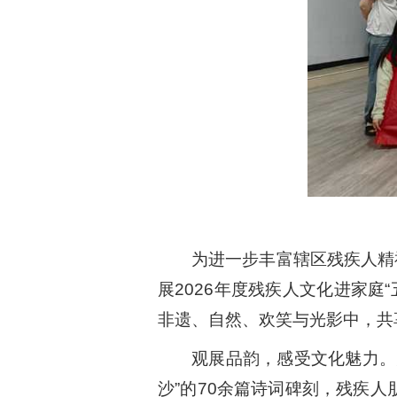
为进一步丰富辖区残疾人精
展2026年度残疾人文化进家庭
非遗、自然、欢笑与光影中，共
观展品韵，感受文化魅力。
沙”的70余篇诗词碑刻，残疾