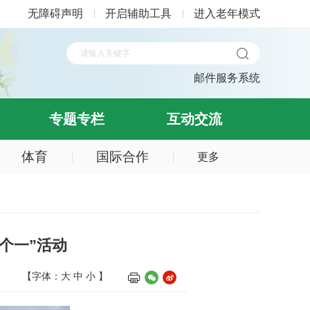
无障碍声明
开启辅助工具
进入老年模式
邮件服务系统
专题专栏
互动交流
体育
国际合作
更多
个一”活动
【字体：
大
中
小
】