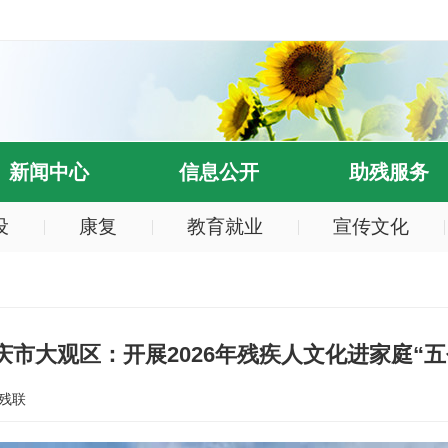
新闻中心
信息公开
助残服务
设
康复
教育就业
宣传文化
庆市大观区：开展2026年残疾人文化进家庭“五
残联