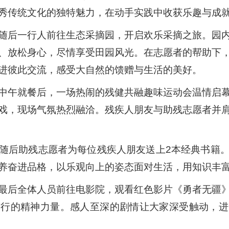
秀传统文化的独特魅力，在动手实践中收获乐趣与成
随后一行人前往生态采摘园，开启欢乐采摘之旅。园
、放松身心，尽情享受田园风光。在志愿者的帮助下
进彼此交流，感受大自然的馈赠与生活的美好。
中午就餐后，一场热闹的残健共融趣味运动会温情启
戏，现场气氛热烈融洽。残疾人朋友与助残志愿者并
随后助残志愿者为每位残疾人朋友送上2本经典书籍
养奋进品格，以乐观向上的姿态面对生活，用知识丰
最后全体人员前往电影院，观看红色影片《勇者无疆
前行的精神力量。感人至深的剧情让大家深受触动，进