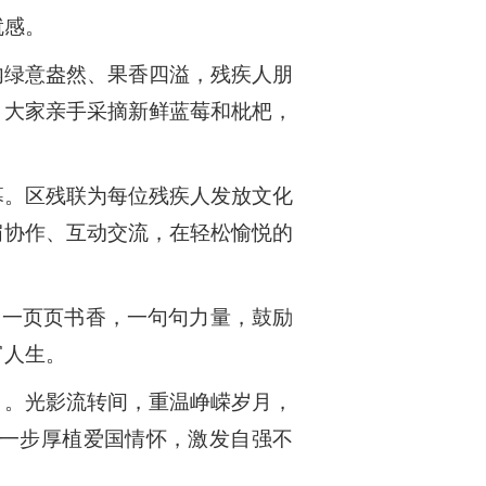
就感。
内绿意盎然、果香四溢，残疾人朋
，大家亲手采摘新鲜蓝莓和枇杷，
幕。区残联为每位残疾人发放文化
肩协作、互动交流，在轻松愉悦的
。一页页书香，一句句力量，鼓励
富人生。
》。光影流转间，重温峥嵘岁月，
一步厚植爱国情怀，激发自强不