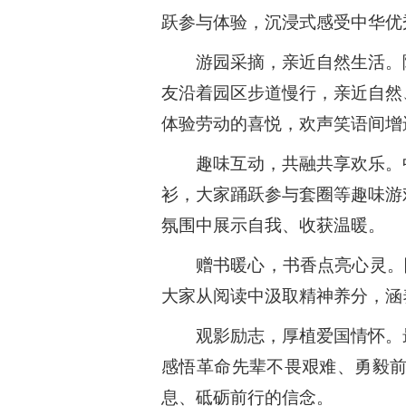
跃参与体验，沉浸式感受中华优
游园采摘，亲近自然生活。
友沿着园区步道慢行，亲近自然
体验劳动的喜悦，欢声笑语间增
趣味互动，共融共享欢乐。
衫，大家踊跃参与套圈等趣味游
氛围中展示自我、收获温暖。
赠书暖心，书香点亮心灵。
大家从阅读中汲取精神养分，涵
观影励志，厚植爱国情怀。
感悟革命先辈不畏艰难、勇毅
息、砥砺前行的信念。