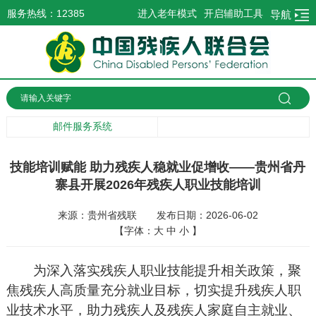
服务热线：12385
进入老年模式
开启辅助工具
导航
邮件服务系统
技能培训赋能 助力残疾人稳就业促增收——贵州省丹
寨县开展2026年残疾人职业技能培训
来源：贵州省残联
发布日期：2026-06-02
【字体：
大
中
小
】
为深入落实残疾人职业技能提升相关政策，聚
焦残疾人高质量充分就业目标，切实提升残疾人职
业技术水平，助力残疾人及残疾人家庭自主就业、