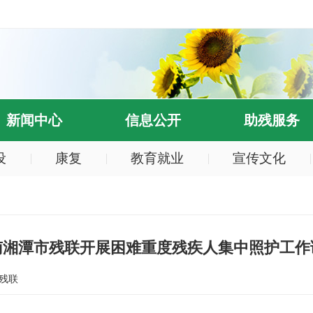
新闻中心
信息公开
助残服务
设
康复
教育就业
宣传文化
南湘潭市残联开展困难重度残疾人集中照护工作
残联