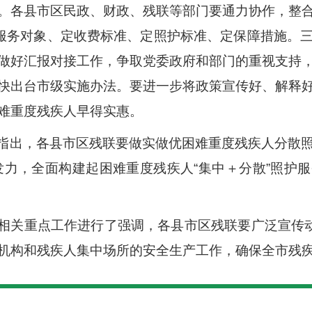
。各县市区民政、财政、残联等部门要通力协作，整
定服务对象、定收费标准、定照护标准、定保障措施。
做好汇报对接工作，争取党委政府和部门的重视支持
快出台市级实施办法。要进一步将政策宣传好、解释
难重度残疾人早得实惠。
指出，各县市区残联要做实做优困难重度残疾人分散
向发力，全面构建起困难重度残疾人“集中＋分散”照护
相关重点工作进行了强调，各县市区残联要广泛宣传动
机构和残疾人集中场所的安全生产工作，确保全市残