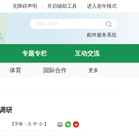
无障碍声明
开启辅助工具
进入老年模式
邮件服务系统
专题专栏
互动交流
体育
国际合作
更多
调研
【字体：
大
中
小
】