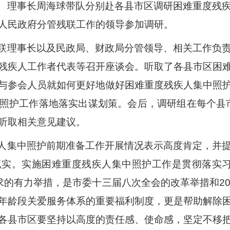
、理事长周海球带队分别赴各县市区调研困难重度残
人民政府分管残联工作的领导参加调研。
联理事长以及民政局、财政局分管领导、相关工作负
残疾人工作者代表等召开座谈会。听取了各县市区困
与参会人员就如何更好地做好困难重度残疾人集中照
照护工作落地落实出谋划策。会后，调研组在每个县市
听取相关意见建议。
人集中照护前期准备工作开展情况表示高度肯定，并
实。实施困难重度残疾人集中照护工作是贯彻落实习
求的有力举措，是市委十三届八次全会的改革举措和2
年龄段关爱服务体系的重要福利制度，更是帮助解除
各县市区要坚持以高度的责任感、使命感，坚定不移