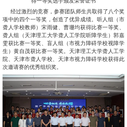
得一等奖选手颁发荣誉证书
经过激烈的竞赛，参赛团队师生共取得了八个奖
项中的四个一等奖，创造了优异成绩。听人组（市
聋人学校教师）宋雨健、曹珊均获得比赛一等奖、
聋人组（天津理工大学聋人工学院听障学生）郭嘉
雯获比赛一等奖、盲人组（市视力障碍学校视障学
生）黄自茂获比赛一等奖。天津理工大学聋人工学
院、天津市聋人学校、天津市视力障碍学校获得此
次邀请赛的优秀组织奖。