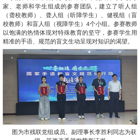
家、老师和学生组成的参赛团队，建立了听人组
（聋校教师）、聋人组（听障学生）、健视组（盲
校教师）和盲人组（视障学生）4个小组。参赛教师
以饱满的热情体现对特殊教育的坚守，参赛学生用
精准的手语、规范的盲文生动呈现对知识的渴望。
图为市残联党组成员、副理事长李胜利同志为获