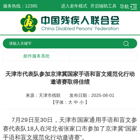
服务热线：12385
进入老年模式
开启辅助工具
导航
邮件服务系统
天津市代表队参加京津冀国家手语和盲文规范化行动
邀请赛取得佳绩
来源：天津市残联
发布日期：2025-08-01
【字体：
大
中
小
】
7月29日至30日，天津市国家通用手语和盲文参
赛代表队18人在河北省张家口市参加了京津冀“国家
手语和盲文规范化行动邀请赛”。