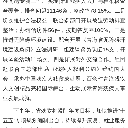
准问题专项工作。实现持证残疾人入户与档案核查
全覆盖，排查问题11146条，整改率78.15%。二是
切实维护合法权益。联合多部门开展被迫劳动排查
整治；办结信访件56件，按期答复率100%。三是
推进无障碍环境建设。配合开展《青海省无障碍环
境建设条例》立法调研，组建监督员队伍15支，开
展体验活动11场次。四是拓展对外交流合作。组团
赴联合国总部出席《残疾人权利公约》缔约国大
会，承办中国残疾人减贫成就展，百余件青海残疾
人文创精品亮相国际舞台，生动展示青海残疾人事
业发展成就。
下半年，省残联将紧盯年度目标，加快推进“十
五五”专项规划编制出台，持续提升康复、就业服务