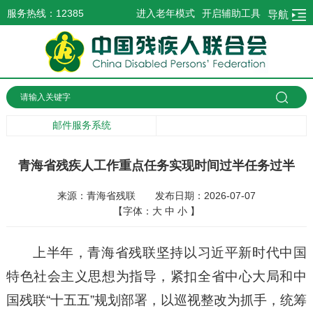
服务热线：12385
进入老年模式
开启辅助工具
导航
邮件服务系统
青海省残疾人工作重点任务实现时间过半任务过半
来源：青海省残联
发布日期：2026-07-07
【字体：
大
中
小
】
上半年，青海省残联坚持以习近平新时代中国
特色社会主义思想为指导，紧扣全省中心大局和中
国残联“十五五”规划部署，以巡视整改为抓手，统筹