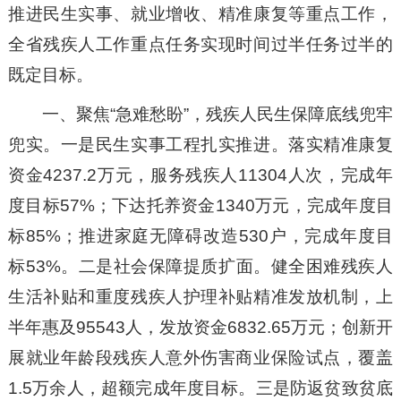
推进民生实事、就业增收、精准康复等重点工作，
全省残疾人工作重点任务实现时间过半任务过半的
既定目标。
一、聚焦“急难愁盼”，残疾人民生保障底线兜牢
兜实。一是民生实事工程扎实推进。落实精准康复
资金4237.2万元，服务残疾人11304人次，完成年
度目标57%；下达托养资金1340万元，完成年度目
标85%；推进家庭无障碍改造530户，完成年度目
标53%。二是社会保障提质扩面。健全困难残疾人
生活补贴和重度残疾人护理补贴精准发放机制，上
半年惠及95543人，发放资金6832.65万元；创新开
展就业年龄段残疾人意外伤害商业保险试点，覆盖
1.5万余人，超额完成年度目标。三是防返贫致贫底