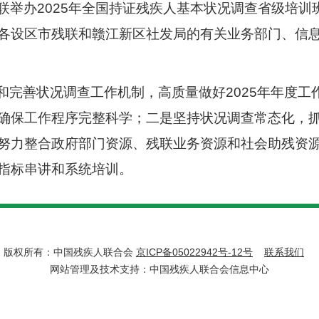
省残联举办2025年全国持证残疾人基本状况调查省级培
各设区市残联和赣江新区社发局的有关业务部门、信
和完善状况调查工作机制，高质量做好2025年年度工
确保工作程序完整科学；二是坚持状况调查常态化，
努力整合政府部门资源、残联业务资源和社会助残资
指标串讲和系统培训。
版权所有：中国残疾人联合会
京ICP备05022942号-12号
联系我们
网站管理及技术支持：中国残疾人联合会信息中心