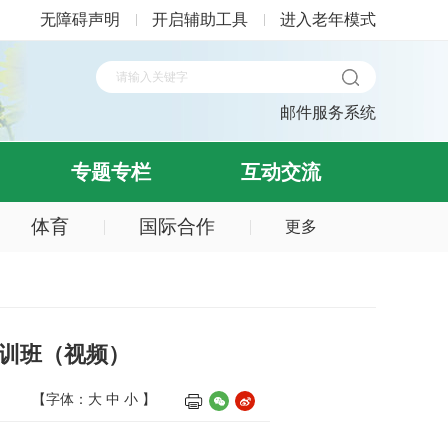
无障碍声明
开启辅助工具
进入老年模式
邮件服务系统
专题专栏
互动交流
体育
国际合作
更多
培训班（视频）
【字体：
大
中
小
】