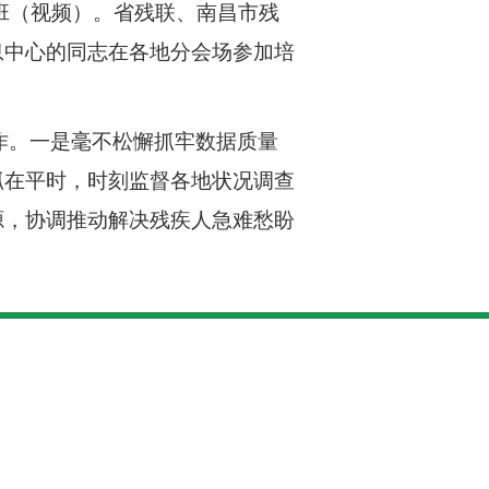
训班（视频）。省残联、南昌市残
息中心的同志在各地分会场参加培
作。一是毫不松懈抓牢数据质量
抓在平时，时刻监督各地状况调查
源，协调推动解决残疾人急难愁盼