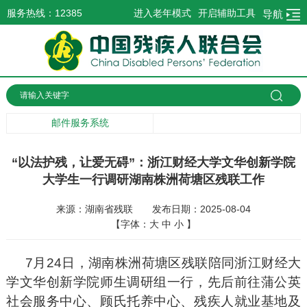
服务热线：12385
进入老年模式
开启辅助工具
导航
邮件服务系统
“以法护残，让爱无碍”：浙江财经大学文华创新学院
大学生一行调研湖南株洲荷塘区残联工作
来源：湖南省残联
发布日期：2025-08-04
【字体：
大
中
小
】
7月24日，湖南株洲荷塘区残联陪同浙江财经大
学文华创新学院师生调研组一行，先后前往蒲公英
社会服务中心、顾氏托养中心、残疾人就业基地及