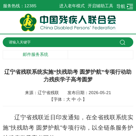
服务热线：12385
进入老年模式
开启辅助工具
导航
邮件服务系统
辽宁省残联系统实施“扶残助考 圆梦护航”专项行动助
力残疾学子高考圆梦
来源：辽宁省残联
发布日期：2026-05-21
【字体：
大
中
小
】
辽宁省残联近日印发通知，在全省残联系统实
施“扶残助考 圆梦护航”专项行动，以全链条服务护