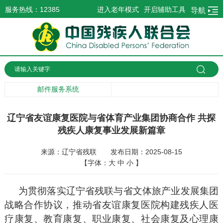
服务热线：12385
进入老年模式
开启辅助工具
导航
邮件服务系统
辽宁省友谊康复医院与省体育产业集团协商合作 共探
残疾人康复事业发展新篇章
来源：辽宁省残联
发布日期：2025-08-15
【字体：
大
中
小
】
为贯彻落实辽宁省残联与省文体旅产业发展集团
战略合作协议，推动省友谊康复医院构建残疾人医
疗康复、教育康复、职业康复、社会康复及心理康